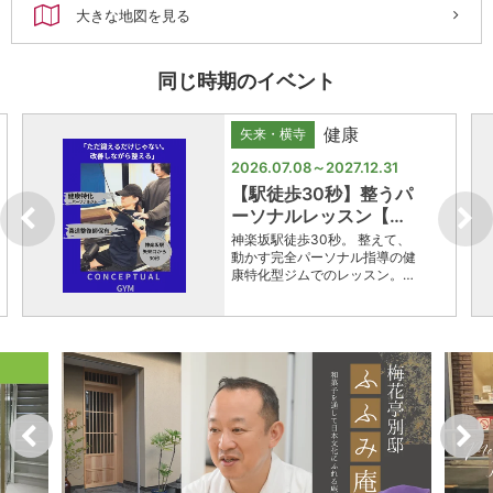
大きな地図を見る
同じ時期のイベント
健康
矢来・横寺
2026.07.08～2027.12.31
【駅徒歩30秒】整うパ
ーソナルレッスン【…
神楽坂駅徒歩30秒。 整えて、
動かす完全パーソナル指導の健
康特化型ジムでのレッスン。…