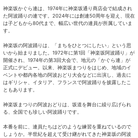
神楽坂かぐら連は、1974年に神楽坂通り商店会で結成され
た阿波踊りの連です。2024年には創連50周年を迎え、現在
は子どもから80代まで、幅広い世代の連員が所属していま
す。
神楽坂の阿波踊りは、「まちをひとつにしたい」という思
いから始まりました。1972年に第1回「神楽坂阿波踊り」が
開催され、1974年の第3回大会で、地元の「かぐら連」が
正式にデビュー。以来、神楽坂まつりをはじめ、地域のイ
ベントや都内各地の阿波おどり大会などに出演し、過去に
はギリシャ、イタリア、フランスで阿波踊りを披露したこ
ともあります。
神楽坂まつりの阿波おどりは、坂道を舞台に繰り広げられ
る、全国でも珍しい阿波踊りです。
本番を前に、連員たちはどのような練習を重ねているので
しょうか。半世紀を超えて受け継がれてきた神楽坂の阿波