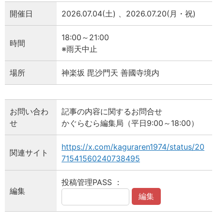
開催日
2026.07.04(土) 、2026.07.20(月・祝)
18:00～21:00
時間
※雨天中止
場所
神楽坂 毘沙門天 善國寺境内
お問い合わ
記事の内容に関するお問合せ
せ
かぐらむら編集局（平日9:00～18:00）
https://x.com/kaguraren1974/status/20
関連サイト
71541560240738495
投稿管理PASS ：
編集
編集