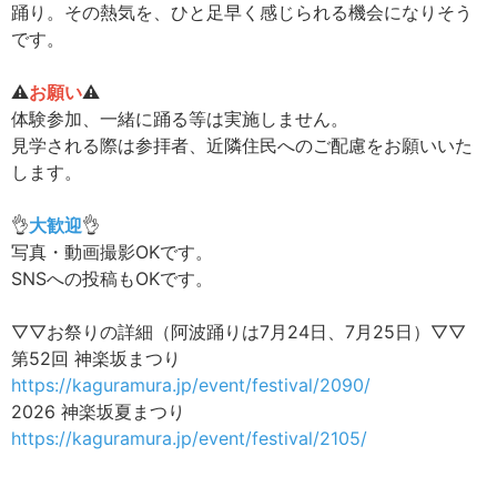
踊り。その熱気を、ひと足早く感じられる機会になりそう
です。
⚠️
お願い
⚠️
体験参加、一緒に踊る等は実施しません。
見学される際は参拝者、近隣住民へのご配慮をお願いいた
します。
👌
大歓迎
👌
写真・動画撮影OKです。
SNSへの投稿もOKです。
▽▽お祭りの詳細（阿波踊りは7月24日、7月25日）▽▽
第52回 神楽坂まつり
https://kaguramura.jp/event/festival/2090/
2026 神楽坂夏まつり
https://kaguramura.jp/event/festival/2105/