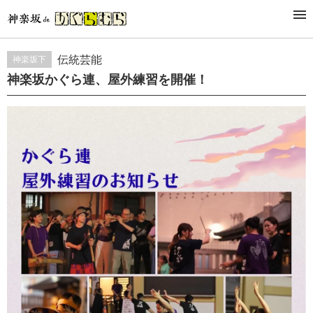
EVENT
催事・イベント
伝統芸能
神楽坂下
神楽坂かぐら連、屋外練習を開催！