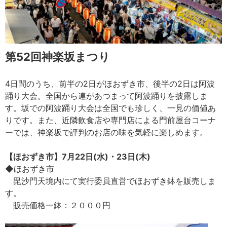
第52回神楽坂まつり
4日間のうち、前半の2日がほおずき市、後半の2日は阿波
踊り大会。全国から連があつまって阿波踊りを披露しま
す。坂での阿波踊り大会は全国でも珍しく、一見の価値あ
りです。また、近隣飲食店や専門店による門前屋台コーナ
ーでは、神楽坂で評判のお店の味を気軽に楽しめます。
【ほおずき市】7月22日(水)・23日(木)
◆ほおずき市
毘沙門天境内にて実行委員直営でほおずき鉢を販売しま
す。
販売価格一鉢：２０００円