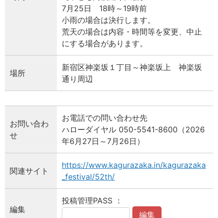
7月25日 18時～19時前
小雨の場合は決行します。
荒天の場合は内容・時間等を変更、中止
にする場合があります。
新宿区神楽坂１丁目～神楽坂上 神楽坂
場所
通り周辺
お電話での問い合わせ先
お問い合わ
ハローダイヤル 050-5541-8600（2026
せ
年6月27日～7月26日）
https://www.kagurazaka.in/kagurazaka
関連サイト
_festival/52th/
投稿管理PASS ：
編集
編集