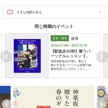
大きな地図を見る
同じ時期のイベント
健康
矢来・横寺
2026.07.08～2027.12.31
【駅徒歩30秒】整うパ
ーソナルレッスン【…
神楽坂駅徒歩30秒。 整えて、
動かす完全パーソナル指導の健
康特化型ジムでのレッスン。…