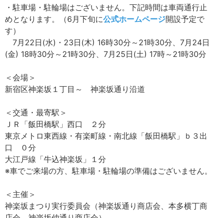
・駐車場・駐輪場はございません。下記時間は車両通行止
めとなります。（6月下旬に
公式ホームページ
開設予定で
す）
7月22日(水)・23日(木) 16時30分～21時30分、7月24日
(金) 18時30分～21時30分、7月25日(土) 17時～21時30分
＜会場＞
新宿区神楽坂１丁目～ 神楽坂通り沿道
＜交通・最寄駅＞
ＪＲ「飯田橋駅」西口 ２分
東京メトロ東西線・有楽町線・南北線「飯田橋駅」ｂ３出
口 ０分
大江戸線「牛込神楽坂」１分
※車でご来場の方、駐車場・駐輪場の準備はございません。
＜主催＞
神楽坂まつり実行委員会（神楽坂通り商店会、本多横丁商
店会、神楽坂仲通り商店会）