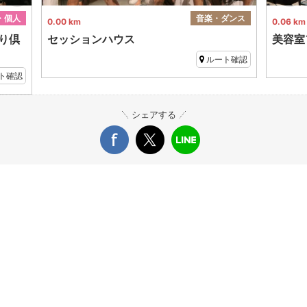
・個人
音楽・ダンス
0.00 km
0.06 km
り倶
セッションハウス
美容室
ルート確認
ト確認
シェアする