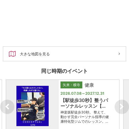
大きな地図を見る
同じ時期のイベント
健康
矢来・横寺
2026.07.08～2027.12.31
【駅徒歩30秒】整うパ
ーソナルレッスン【…
神楽坂駅徒歩30秒。 整えて、
動かす完全パーソナル指導の健
康特化型ジムでのレッスン。…