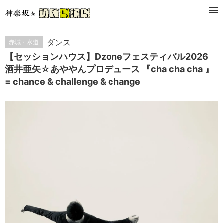
EVENT
催事・イベント
ダンス
赤城・水道
【セッションハウス】Dzoneフェスティバル2026
酒井亜矢☆あややんプロデュース 『cha cha cha 』
= chance & challenge & change