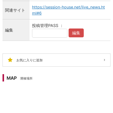
https://session-house.net/live_news.ht
関連サイト
ml#6
投稿管理PASS ：
編集
編集
お気に入りに追加
MAP
開催場所