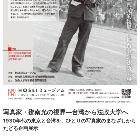
写真家・鄧南光の視界―台湾から法政大学へ
1930年代の東京と台湾を、ひとりの写真家のまなざしから
たどる企画展示