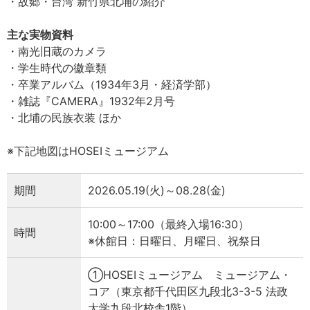
・故郷・台湾 新竹県北埔の紹介
主な実物資料
・南光旧蔵のカメラ
・学生時代の徽章類
・卒業アルバム（1934年3月・経済学部）
・雑誌『CAMERA』1932年2月号
・北埔の民族衣装 ほか
※下記地図はHOSEIミュージアム
期間
2026.05.19(火)～08.28(金)
10:00～17:00（最終入場16:30）
時間
※休館日：日曜日、月曜日、祝祭日
①HOSEIミュージアム ミュージアム・
コア（東京都千代田区九段北3-3-5 法政
大学九段北校舎1階）