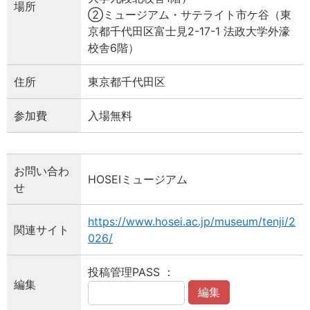
場所
②ミュージアム・サテライト市ケ谷（東
京都千代田区富士見2-17-1 法政大学外濠
校舎6階）
住所
東京都千代田区
参加費
入場無料
お問い合わ
HOSEIミュージアム
せ
https://www.hosei.ac.jp/museum/tenji/2
関連サイト
026/
投稿管理PASS ：
編集
編集