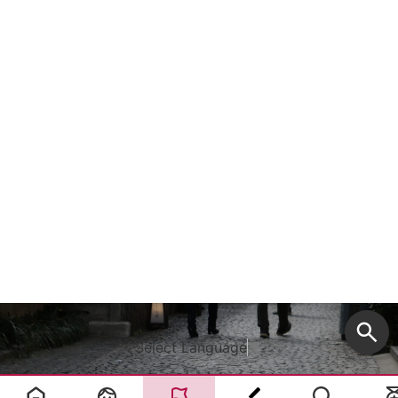
Select Language
▼