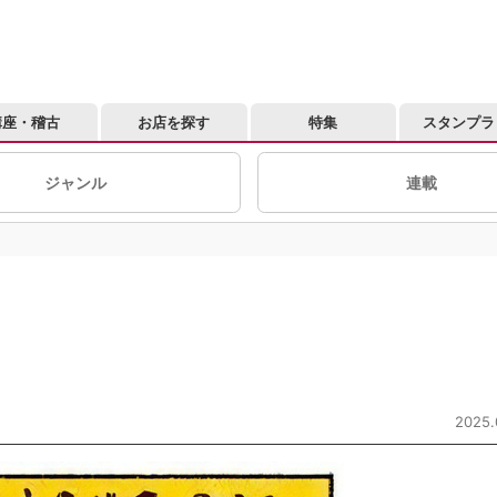
講座・稽古
お店を探す
特集
スタンプラ
ジャンル
連載
2025.