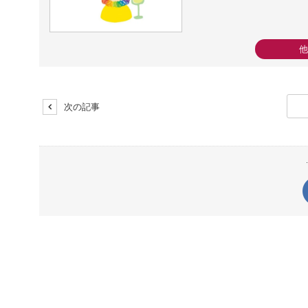
他
次の記事