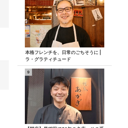
本格フレンチを、日常のごちそうに |
ラ・グラティチュード
9