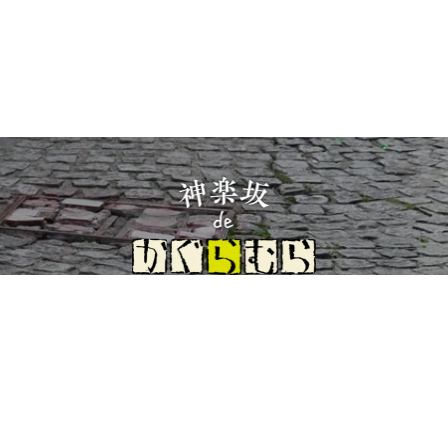
イト理念とコンセプト
プライバシーポリシー
サイトポリシー
お
Copyright(c) 2026 神楽坂 de かぐらむら Inc.All Rights Reserved.