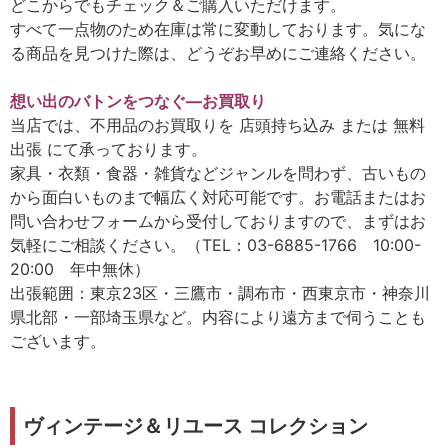
どこからでもチェック＆ご購入いただけます。
すべて一点物のため在庫は常に変動しております。気にな
る商品を見つけた際は、どうぞお早めにご連絡ください。
想い出のバトンをつなぐ
―
お買取り
当店では、不用品のお買取りを 店頭持ち込み または 無料
出張 にて承っております。
家具・衣類・食器・雑貨などジャンルを問わず、古いもの
から面白いものまで幅広く対応可能です。お電話またはお
問い合わせフォームから受付しておりますので、まずはお
気軽にご相談ください。（TEL：03-6885-1766 10:00-
20:00 年中無休）
出張範囲：東京23区・三鷹市・調布市・西東京市・神奈川
県北部・一部埼玉県など。内容により遠方まで伺うことも
ございます。
ヴィンテージ＆リユース コレクション