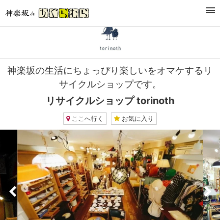
TOP
ショッピング
リサイクルショップ torinoth
神楽坂の生活にちょっぴり楽しいをオマケするリ
サイクルショップです。
リサイクルショップ torinoth
ここへ行く
お気に入り