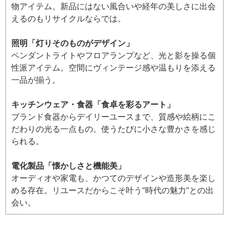
物アイテム。新品にはない風合いや経年の美しさに出会
えるのもリサイクルならでは。
照明「灯りそのものがデザイン」
ペンダントライトやフロアランプなど、光と影を操る個
性派アイテム。空間にヴィンテージ感や温もりを添える
一品が揃う。
キッチンウェア・食器「食卓を彩るアート」
ブランド食器からデイリーユースまで、質感や絵柄にこ
だわりの光る一点もの。使うたびに小さな豊かさを感じ
られる。
電化製品「懐かしさと機能美」
オーディオや家電も、かつてのデザインや造形美を楽し
める存在。リユースだからこそ叶う“時代の魅力”との出
会い。