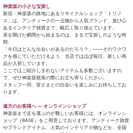
神楽坂の小さな宝探し
新宿・神楽坂の路地にあるリサイクルショップ「トリノ
ス」は、アンティークの一点物から人気ブランド、遊び心
あるインテリア雑貨まで、幅広く取り揃えています。
扉を開けた瞬間から始まるのは、まるで宝探しのような時
間。
「今日はどんな出会いがあるのだろう？」――そのワクワ
クを感じていただけるよう、当店ではほぼ毎日、新しい商
品が入荷しています。
ここではご紹介しきれないアイテムも多数ございますの
で、ぜひ神楽坂散策の際にお立ち寄りください。
スタッフ一同、皆さまとの出会いを楽しみにお待ちしてお
ります。
遠方のお客様へ ― オンラインショップ
神楽坂まで足を運ぶのが難しいお客様には、オンラインシ
ョップ（BASE）をご用意しております。アンティーク雑貨
やブランドアイテム、人気のインテリア小物などを、全国