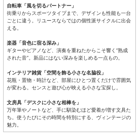
自転車「風を切るパートナー」
街乗りからスポーツタイプまで、デザインも性能も一台
ごとに違う。リユースならではの個性派サイクルに出会
える。
楽器「音色に宿る深み」
ギターやピアノなど、演奏を重ねたからこそ響く“熟成
された音”。新品にはない深みを楽しめる一点もの。
インテリア雑貨「空間を飾る小さな名脇役」
花瓶・置物・時計など、部屋にひとつ置くだけで雰囲気
が変わる。センスと遊び心が映える小さな宝探し。
文房具「デスクに小さな相棒を」
万年筆やノートなど、手に馴染むほど愛着が増す文具た
ち。使うたびにその時間を特別にする、ヴィンテージの
魅力。