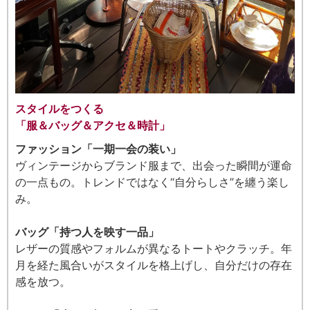
スタイルをつくる
「服＆バッグ＆アクセ＆時計」
ファッション「一期一会の装い」
ヴィンテージからブランド服まで、出会った瞬間が運命
の一点もの。トレンドではなく“自分らしさ”を纏う楽し
み。
バッグ「持つ人を映す一品」
レザーの質感やフォルムが異なるトートやクラッチ。年
月を経た風合いがスタイルを格上げし、自分だけの存在
感を放つ。