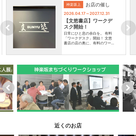
お店の催し
神楽坂上
2026.04.17～2027.12.31
【文悠書店】​​ワークデ
スク開始！
日常にひと息の余白を。 有料
「ワークデスク」開始！ 文悠
書店の店の奥に、有料のワー…
近くのお店