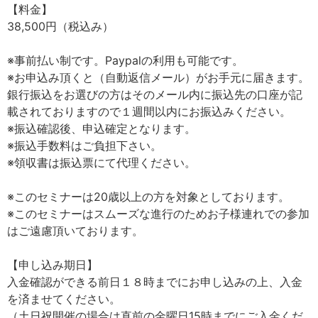
【料金】
38,500円（税込み）
※事前払い制です。Paypalの利用も可能です。
※お申込み頂くと（自動返信メール）がお手元に届きます。
銀行振込をお選びの方はそのメール内に振込先の口座が記
載されておりますので１週間以内にお振込みください。
※振込確認後、申込確定となります。
※振込手数料はご負担下さい。
※領収書は振込票にて代理ください。
※このセミナーは20歳以上の方を対象としております。
※このセミナーはスムーズな進行のためお子様連れでの参加
はご遠慮頂いております。
【申し込み期日】
入金確認ができる前日１８時までにお申し込みの上、入金
を済ませてください。
（土日祝開催の場合は直前の金曜日15時までにご入金くだ