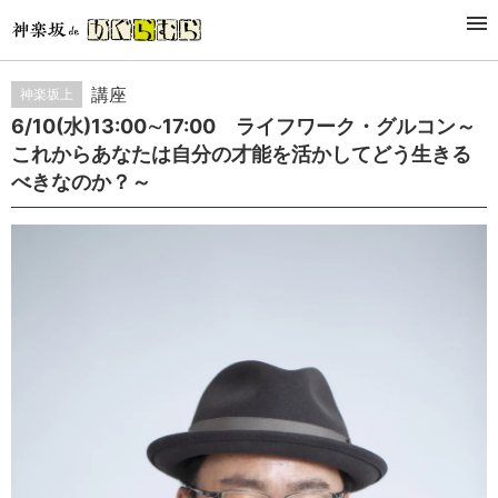
STUDY&LESSON
講座・稽古
講座
神楽坂上
6/10(水)13:00∼17:00 ライフワーク・グルコン～
これからあなたは自分の才能を活かしてどう生きる
べきなのか？～