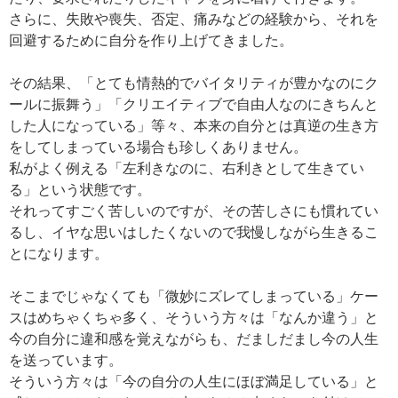
さらに、失敗や喪失、否定、痛みなどの経験から、それを
回避するために自分を作り上げてきました。
その結果、「とても情熱的でバイタリティが豊かなのにク
ールに振舞う」「クリエイティブで自由人なのにきちんと
した人になっている」等々、本来の自分とは真逆の生き方
をしてしまっている場合も珍しくありません。
私がよく例える「左利きなのに、右利きとして生きてい
る」という状態です。
それってすごく苦しいのですが、その苦しさにも慣れてい
るし、イヤな思いはしたくないので我慢しながら生きるこ
とになります。
そこまでじゃなくても「微妙にズレてしまっている」ケー
スはめちゃくちゃ多く、そういう方々は「なんか違う」と
今の自分に違和感を覚えながらも、だましだまし今の人生
を送っています。
そういう方々は「今の自分の人生にほぼ満足している」と