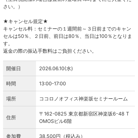
さい。）
★キャンセル規定★
キャンセル料：セミナーの１週間前～３日前までのキャン
セルは50％、２日前、前日は80％、当日は100％となりま
す。
返金の際の振込手数料はご負担ください。
開催日
2026.06.10(水)
時間
13:00-17:00
場所
ココロノオフィス神楽坂セミナールーム
〒162-0825 東京都新宿区神楽坂6ｰ48 T
住所
OMOSビル6階
参加費
38,500円（税込み）