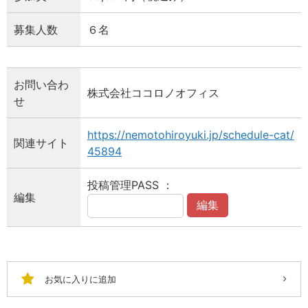
募集人数
６名
お問い合わ
株式会社ココロノオフィス
せ
https://nemotohiroyuki.jp/schedule-cat/
関連サイト
45894
投稿管理PASS ：
編集
編集
お気に入りに追加