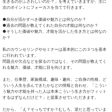
生きるのがふさわしいのか？」を考えていきますが、主に
次のポイントにフォーカスを当てて行きます。
●自分が活かすべき価値や魅力とは何なのか？
●過去の問題が教えてくれた自分の才能は何なのか？
●そうした価値や魅力、才能を活かした生き方とは何なの
か？
私のカウンセリングやセミナーは基本的にこの３つを基本
に行われています。
問題点や欠点などを探るのではなく、その問題が教えてく
れる魅力、価値、才能に目を向けます。
また、仕事歴、家族構成、趣味・趣向、ご自身の性格、ど
ういう人生を歩んできたかなどの情報と合わせ、「こうい
う魅力や才能を持った人は本来こういう生き方がフィット
するはずなんだけど？」と提案させていただきます。
だから、「え？そっちですか？むしろ、逆だと思っていま