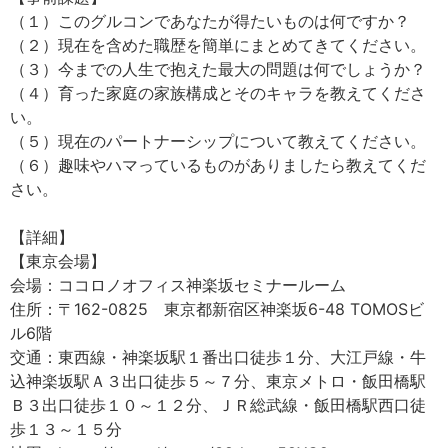
（１）このグルコンであなたが得たいものは何ですか？
（２）現在を含めた職歴を簡単にまとめてきてください。
（３）今までの人生で抱えた最大の問題は何でしょうか？
（４）育った家庭の家族構成とそのキャラを教えてくださ
い。
（５）現在のパートナーシップについて教えてください。
（６）趣味やハマっているものがありましたら教えてくだ
さい。
【詳細】
【東京会場】
会場：ココロノオフィス神楽坂セミナールーム
住所：〒162-0825 東京都新宿区神楽坂6-48 TOMOSビ
ル6階
交通：東西線・神楽坂駅１番出口徒歩１分、大江戸線・牛
込神楽坂駅Ａ３出口徒歩５～７分、東京メトロ・飯田橋駅
Ｂ３出口徒歩１０～１２分、ＪＲ総武線・飯田橋駅西口徒
歩１３～１５分