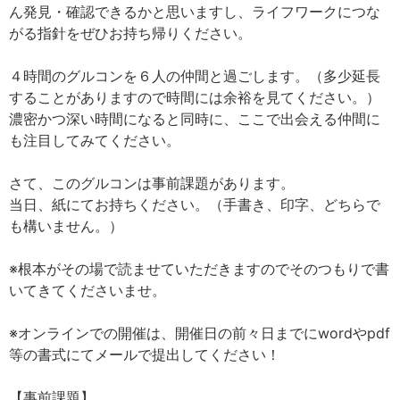
ん発見・確認できるかと思いますし、ライフワークにつな
がる指針をぜひお持ち帰りください。
４時間のグルコンを６人の仲間と過ごします。（多少延長
することがありますので時間には余裕を見てください。）
濃密かつ深い時間になると同時に、ここで出会える仲間に
も注目してみてください。
さて、このグルコンは事前課題があります。
当日、紙にてお持ちください。（手書き、印字、どちらで
も構いません。）
※根本がその場で読ませていただきますのでそのつもりで書
いてきてくださいませ。
※オンラインでの開催は、開催日の前々日までにwordやpdf
等の書式にてメールで提出してください！
【事前課題】