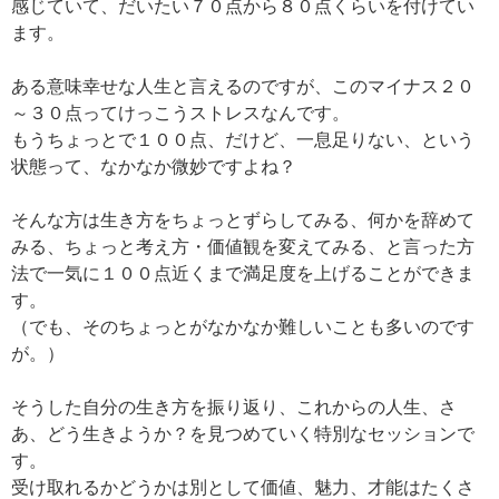
感じていて、だいたい７０点から８０点くらいを付けてい
ます。
ある意味幸せな人生と言えるのですが、このマイナス２０
～３０点ってけっこうストレスなんです。
もうちょっとで１００点、だけど、一息足りない、という
状態って、なかなか微妙ですよね？
そんな方は生き方をちょっとずらしてみる、何かを辞めて
みる、ちょっと考え方・価値観を変えてみる、と言った方
法で一気に１００点近くまで満足度を上げることができま
す。
（でも、そのちょっとがなかなか難しいことも多いのです
が。）
そうした自分の生き方を振り返り、これからの人生、さ
あ、どう生きようか？を見つめていく特別なセッションで
す。
受け取れるかどうかは別として価値、魅力、才能はたくさ