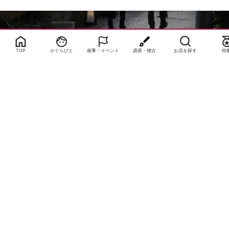
Select Language
▼
TOP
かぐらびと
催事・イベント
講座・稽古
お店を探す
特
サイトTOP
運営会社案内
サイト理念とコンセプト
プライバシーポリシー
サイトポリシー
お問合せ
掲載申し込み
店舗ログイン
Copyright(c) 2026 神楽坂 de かぐらむら Inc.All Rights Reserved.