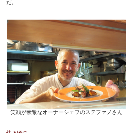
だ。
笑顔が素敵なオーナーシェフのステファノさん
幼き頃の