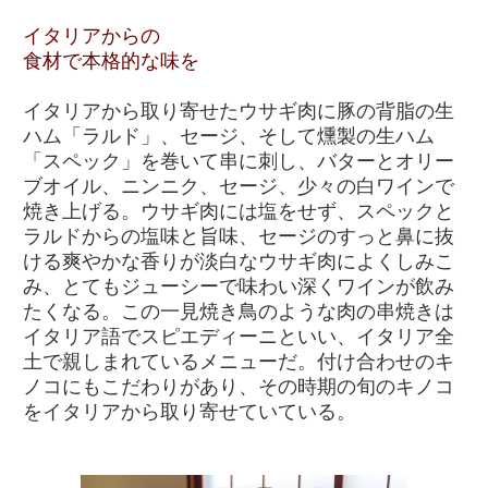
イタリアからの
食材で本格的な味を
イタリアから取り寄せたウサギ肉に豚の背脂の生
ハム「ラルド」、セージ、そして燻製の生ハム
「スペック」を巻いて串に刺し、バターとオリー
ブオイル、ニンニク、セージ、少々の白ワインで
焼き上げる。ウサギ肉には塩をせず、スペックと
ラルドからの塩味と旨味、セージのすっと鼻に抜
ける爽やかな香りが淡白なウサギ肉によくしみこ
み、とてもジューシーで味わい深くワインが飲み
たくなる。この一見焼き鳥のような肉の串焼きは
イタリア語でスピエディーニといい、イタリア全
土で親しまれているメニューだ。付け合わせのキ
ノコにもこだわりがあり、その時期の旬のキノコ
をイタリアから取り寄せていている。