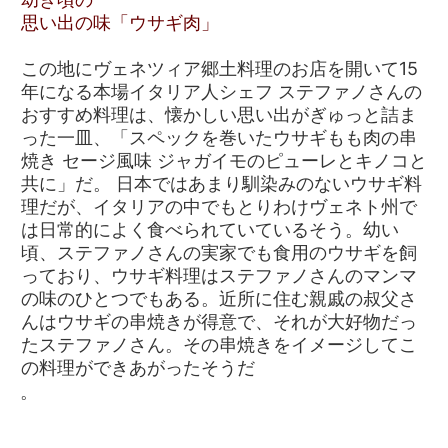
思い出の味「ウサギ肉」
この地にヴェネツィア郷土料理のお店を開いて15
年になる本場イタリア人シェフ ステファノさんの
おすすめ料理は、懐かしい思い出がぎゅっと詰ま
った一皿、「スペックを巻いたウサギもも肉の串
焼き セージ風味 ジャガイモのピューレとキノコと
共に」だ。 日本ではあまり馴染みのないウサギ料
理だが、イタリアの中でもとりわけヴェネト州で
は日常的によく食べられていているそう。幼い
頃、ステファノさんの実家でも食用のウサギを飼
っており、ウサギ料理はステファノさんのマンマ
の味のひとつでもある。近所に住む親戚の叔父さ
んはウサギの串焼きが得意で、それが大好物だっ
たステファノさん。その串焼きをイメージしてこ
の料理ができあがったそうだ
。