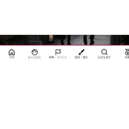
Select Language
▼
TOP
かぐらびと
催事・イベント
講座・稽古
お店を探す
特
サイトTOP
運営会社案内
サイト理念とコンセプト
プライバシーポリシー
サイトポリシー
お問合せ