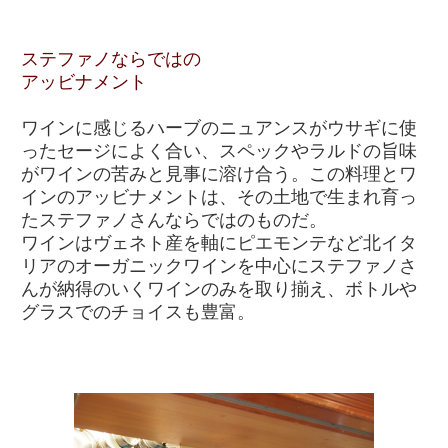
ステファノならではの
アッビナメント
ワインに感じるハーブのニュアンスがウサギに使
ったセージによく合い、スペックやラルドの旨味
がワインの苦みと見事に溶け合う。この料理とワ
インのアッビナメントは、その土地で生まれ育っ
たステファノさんならではのものだ。
ワインはヴェネト産を軸にピエモンテなど北イタ
リアのオーガニックワインを中心にステファノさ
んが納得のいくワインのみを取り揃え、ボトルや
グラスでのチョイスも豊富。