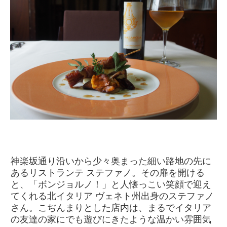
神楽坂通り沿いから少々奥まった細い路地の先に
あるリストランテ ステファノ。その扉を開ける
と、「ボンジョルノ！」と人懐っこい笑顔で迎え
てくれる北イタリア ヴェネト州出身のステファノ
さん。こぢんまりとした店内は、まるでイタリア
の友達の家にでも遊びにきたような温かい雰囲気