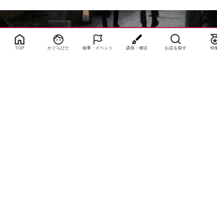
Select Language
▼
TOP
かぐらびと
催事・イベント
講座・稽古
お店を探す
特
サイトTOP
運営会社案内
サイト理念とコンセプト
プライバシーポリシー
サイトポリシー
お問合せ
掲載申し込み
店舗ログイン
Copyright(c) 2026 神楽坂 de かぐらむら Inc.All Rights Reserved.