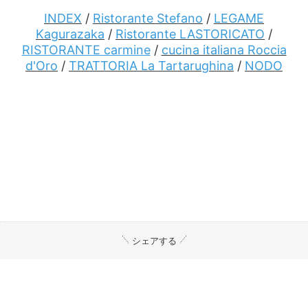
INDEX
/
Ristorante Stefano
/
LEGAME
Kagurazaka
/
Ristorante LASTORICATO
/
RISTORANTE carmine
/
cucina italiana Roccia
d'Oro
/
TRATTORIA La Tartarughina
/
NODO
シェアする