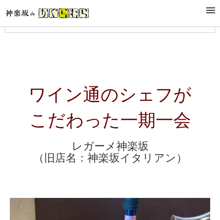
メニュー
ワイン通のシェフが
こだわった一期一会
レガーメ神楽坂
（旧店名：神楽坂イタリアン）