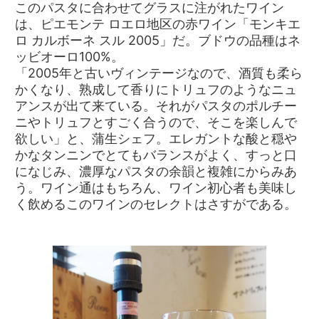
このパスタに合わせてグラスに注がれたワイン
は、ピエモンテ ロエロ地区の赤ワイン「モンキエ
ロ カルボーネ スル 2005」だ。ブドウの品種はネ
ッビオーロ100%。
「2005年と古いヴィンテージなので、酒質も柔ら
かくなり、熟成して香りにトリュフのようなニュ
アンスが出て来ている。それがパスタのポルチー
ニやトリュフとすごく合うので、そこを楽しんで
欲しい」と、蒲生シェフ。エレガントな酸と穏や
かなタンニンでとてもバランスがよく、すっと口
になじみ、濃厚なパスタの余韻と複雑にからみあ
う。ワイン通はもちろん、ワイン初心者も美味し
く飲めるこのワインのセレクトはさすがである。