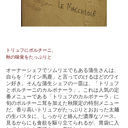
トリュフにポルチーニ、
秋の味覚をたっぷりと
オーナーシェフでソムリエでもある蒲生さんは、
自らを「ワイン馬鹿」と言ってのけるほどのワイ
ン好き。そんな蒲生シェフの一皿は、「トリュフ
とポルチーニのカルボナーラ」。これは人気の定
番メニューである「トリュフのカルボナーラ」に
旬のポルチーニ茸を加えた秋限定の特別メニュー
だ。香り高いトリュフがたっぷりとおおった太麺
の生パスタに、しっかりと絡んだ濃厚なソース。
見るからにも食欲を駆り立てられるが、胃袋に入