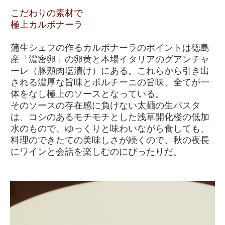
こだわりの素材で
極上カルボナーラ
蒲生シェフの作るカルボナーラのポイントは徳島
産「濃密卵」の卵黄と本場イタリアのグアンチャ
ーレ（豚頬肉塩漬け）にある。これらから引き出
される濃厚な旨味とポルチーニの旨味、全てが一
体をなし極上のソースとなっている。
そのソースの存在感に負けない太麺の生パスタ
は、コシのあるモチモチとした浅草開化楼の低加
水のもので、ゆっくりと味わいながら食しても、
料理のできたての美味しさが続くので、秋の夜長
にワインと会話を楽しむのにぴったりだ。