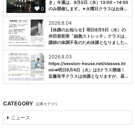
き」今週は、8月5日（水）13:00～14:50
0
のみ開催します。※火曜日クラスはお休…
2026.8.04
【休講のお知らせ】明日8月5日（水）の
井田亜彩実「細胞ストレッチ」クラスは、
0
講師の体調不良のため休講となりました…
2026.8.03
https://session-house.net/classes.ht
ml📣明日8月4日（火）は3クラス開催！
0
近藤良平クラスは休講となりますが、昼...
CATEGORY
記事カテゴリ
ニュース