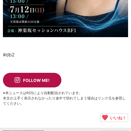
#db2
FOLLOW ME!
※本ニュースはRSSにより自動配信されています。
本文が上手く表示されなかったり途中で切れてしまう場合はリンク元を参照し
てください。
いいね！