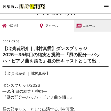
TOP
文化施設・ギャラリー
セッションハウス
ニュース
セッションハウス
HOME
アクセス
ニュース
2026.07.07
【出演者紹介｜川村真愛】ダンスブリッジ
2026―35年目の結実と挑戦―『風の配分―バッ
ハ・ピアノ曲を踊る』昼の部キャストとして出...
【出演者紹介｜川村真愛】
ダンスブリッジ2026
―35年目の結実と挑戦―
『風の配分―バッハ・ピアノ曲を踊る』
昼の部キャストとして出演する川村真愛。