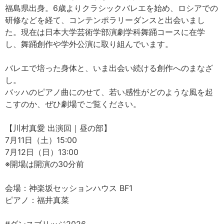
福島県出身。6歳よりクラシックバレエを始め、ロシアでの
研修などを経て、コンテンポラリーダンスと出会いまし
た。現在は日本大学芸術学部演劇学科舞踊コースに在学
し、舞踊創作や学外公演に取り組んでいます。
バレエで培った身体と、いま出会い続ける創作へのまなざ
し。
バッハのピアノ曲にのせて、若い感性がどのような風を起
こすのか、ぜひ劇場でご覧ください。
【川村真愛 出演回｜昼の部】
7月11日（土）15:00
7月12日（日）13:00
※開場は開演の30分前
会場：神楽坂セッションハウス BF1
ピアノ：福井真菜