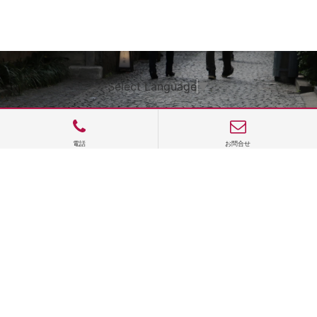
Select Language
▼
電話
お問合せ
サイトTOP
運営会社案内
サイト理念とコンセプト
プライバシーポリシー
サイトポリシー
お問合せ
掲載申し込み
店舗ログイン
Copyright(c) 2026 神楽坂 de かぐらむら Inc.All Rights Reserved.