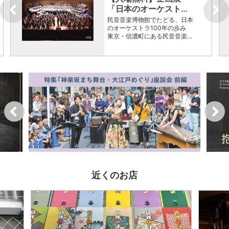
「日本のオーケスト…
民音音楽博物館でたどる、日本
のオーケストラ100年の歩み
東京・信濃町にある民音音楽…
近くのお店