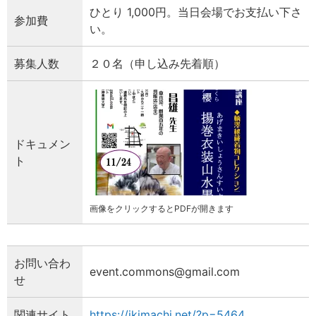
ひとり 1,000円。当日会場でお支払い下さ
参加費
い。
募集人数
２０名（申し込み先着順）
ドキュメン
ト
画像をクリックするとPDFが開きます
お問い合わ
event.commons@gmail.com
せ
関連サイト
https://ikimachi.net/?p=5464