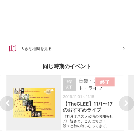
大きな地図を見る
同じ時期のイベント
音楽・コンサー
終了
神楽
坂下
ト・ライブ
2019.11.01～11.15
【TheGLEE】11/1〜17
のおすすめライブ
《11月オススメ公演のお知らせ
♫》 皆さま、こんにちは！
段々と秋の装いなってきて、…