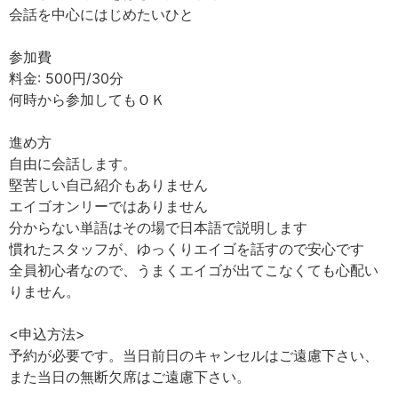
会話を中心にはじめたいひと
参加費
料金: 500円/30分
何時から参加してもＯＫ
進め方
自由に会話します。
堅苦しい自己紹介もありません
エイゴオンリーではありません
分からない単語はその場で日本語で説明します
慣れたスタッフが、ゆっくりエイゴを話すので安心です
全員初心者なので、うまくエイゴが出てこなくても心配い
りません。
<申込方法>
予約が必要です。当日前日のキャンセルはご遠慮下さい、
また当日の無断欠席はご遠慮下さい。