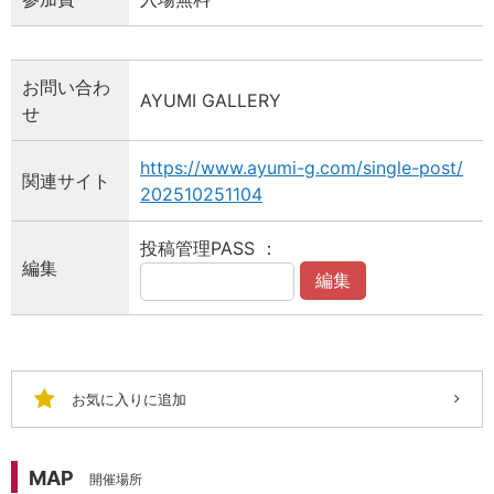
お問い合わ
AYUMI GALLERY
せ
https://www.ayumi-g.com/single-post/
関連サイト
202510251104
投稿管理PASS ：
編集
編集
お気に入りに追加
MAP
開催場所