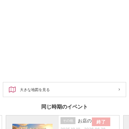
大きな地図を見る
同じ時期のイベント
お店の催し
その他
終了
2025.10.10～2026.06.28