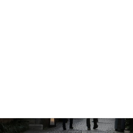
Select Language
▼