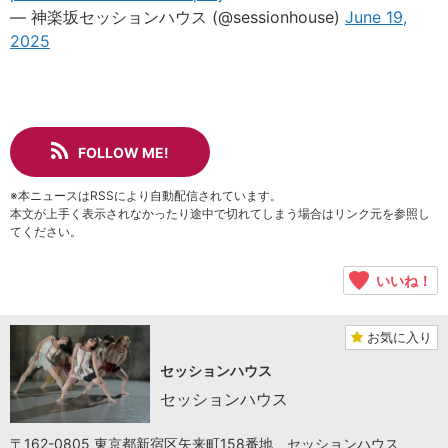
— 神楽坂セッションハウス (@sessionhouse)
June 19,
2025
FOLLOW ME!
※本ニュースはRSSにより自動配信されています。
本文が上手く表示されなかったり途中で切れてしまう場合はリンク元を参照し
てください。
いいね！
お気に入り
セッションハウス
セッションハウス
〒162-0805 東京都新宿区矢来町158番地 セッションハウス