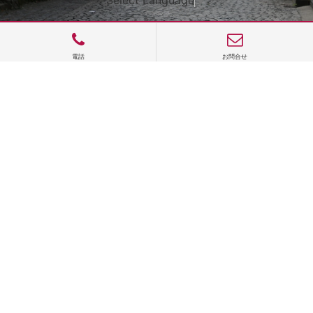
電話
お問合せ
サイトTOP
運営会社案内
サイト理念とコンセプト
プライバシーポリシー
サイトポリシー
お問合せ
掲載申し込み
店舗ログイン
Copyright(c) 2026 神楽坂 de かぐらむら Inc.All Rights Reserved.