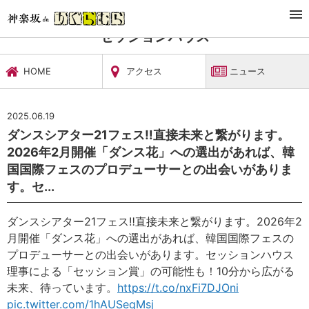
TOP
文化施設・ギャラリー
セッションハウス
ニュース
セッションハウス
HOME
アクセス
ニュース
2025.06.19
ダンスシアター21フェス‼直接未来と繋がります。
2026年2月開催「ダンス花」への選出があれば、韓
国国際フェスのプロデューサーとの出会いがありま
す。セ...
ダンスシアター21フェス‼直接未来と繋がります。2026年2
月開催「ダンス花」への選出があれば、韓国国際フェスの
プロデューサーとの出会いがあります。セッションハウス
理事による「セッション賞」の可能性も！10分から広がる
未来、待っています。
https://t.co/nxFi7DJOni
pic.twitter.com/1hAUSeqMsj