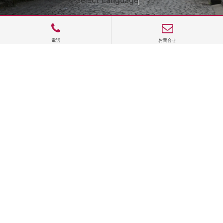
電話
お問合せ
サイトTOP
運営会社案内
サイト理念とコンセプト
プライバシーポリシー
サイトポリシー
お問合せ
掲載申し込み
店舗ログイン
Copyright(c) 2026 神楽坂 de かぐらむら Inc.All Rights Reserved.