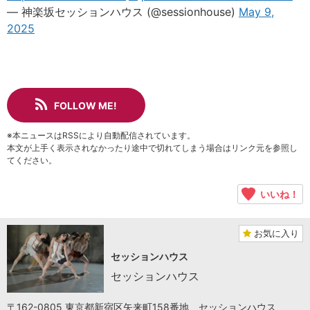
— 神楽坂セッションハウス (@sessionhouse)
May 9,
2025
FOLLOW ME!
※本ニュースはRSSにより自動配信されています。
本文が上手く表示されなかったり途中で切れてしまう場合はリンク元を参照し
てください。
いいね！
お気に入り
セッションハウス
セッションハウス
〒162-0805 東京都新宿区矢来町158番地 セッションハウス