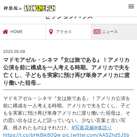
TOP
文化施設・ギャラリー
セッションハウス
ニュース
セッションハウス
HOME
アクセス
ニュース
2025.05.09
マドモアゼル・シネマ『女は旅である』！アメリカ
公演を前に構成を一人考える時期。アメリカで夫を
亡くし、子どもを実家に預け再び単身アメリカに渡
り働いた祖母...
マドモアゼル・シネマ『女は旅である』！アメリカ公演を
前に構成を一人考える時期。アメリカで夫を亡くし、子ど
もを実家に預け再び単身アメリカに渡り働いた祖母は、そ
の思い出をほとんど語っていない。少ない言葉と古い写
真、残されたものはそれだけ。
#写真花嫁
#体語り
https://t.co/bHkBik80Qw
pic.twitter.com/AASZhd5J5b