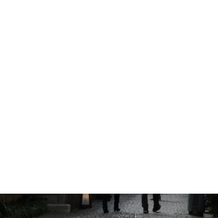
Select Language
▼