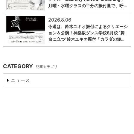
0
月曜・水曜クラスの半分の振付量で、呼…
2026.8.06
今週は、鈴木ユキオ振付によるクリエーシ
ョン＆公演！神楽坂ダンス学校8月校 “舞
0
台に立つ”鈴木ユキオ振付「カラダの短…
CATEGORY
記事カテゴリ
ニュース