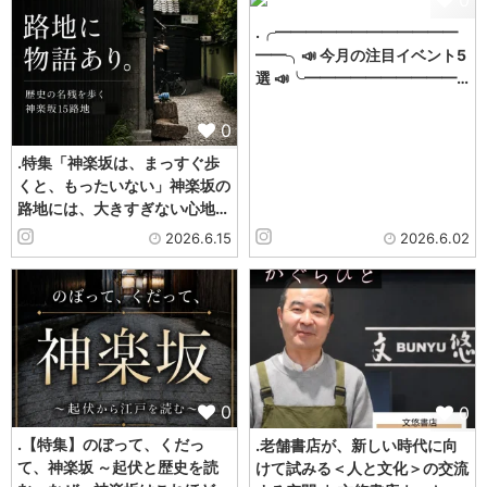
.╭━━━━━━━━━━━━
━━╮📣 今月の注目イベント5
選 📣╰━━━━━━━━━━…
0
.特集「神楽坂は、まっすぐ歩
くと、もったいない」神楽坂の
路地には、大きすぎない心地…
2026.6.15
2026.6.02
0
0
.【特集】のぼって、くだっ
.老舗書店が、新しい時代に向
て、神楽坂 ～起伏と歴史を読
けて試みる＜人と文化＞の交流