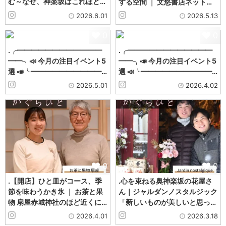
む～なぜ、神楽坂はこれほど…
する空間 ｜ 文悠書店ネット…
2026.6.01
2026.5.13
0
0
.╭━━━━━━━━━━━━
.╭━━━━━━━━━━━━
━━╮📣 今月の注目イベント5
━━╮📣 今月の注目イベント5
選 📣╰━━━━━━━━━━…
選 📣╰━━━━━━━━━━…
2026.5.01
2026.4.02
0
0
.【開店】ひと皿がコース、季
.心を束ねる奥神楽坂の花屋さ
節を味わうかき氷 ｜ お茶と果
ん｜ジャルダンノスタルジック
物 扇屋赤城神社のほど近くに…
「新しいものが美しいと思っ…
2026.4.01
2026.3.18