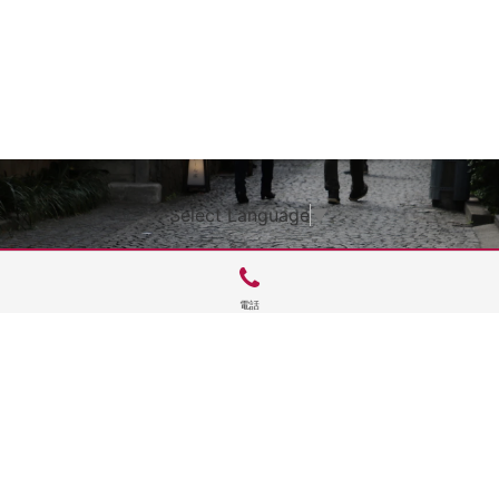
Select Language
▼
電話
サイトTOP
運営会社案内
サイト理念とコンセプト