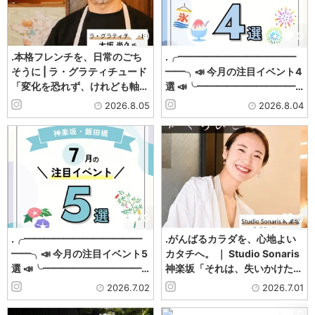
0
0
.本格フレンチを、日常のごち
.╭━━━━━━━━━━━━
そうに | ラ・グラティチュード
━━╮📣 今月の注目イベント4
「変化を恐れず、けれども軸…
選 📣╰━━━━━━━━━━…
2026.8.05
2026.8.04
0
0
.╭━━━━━━━━━━━━
.がんばるカラダを、心地よい
━━╮📣 今月の注目イベント5
カタチへ。 ｜ Studio Sonaris
選 📣╰━━━━━━━━━━…
神楽坂「それは、失いかけた…
2026.7.02
2026.7.01
0