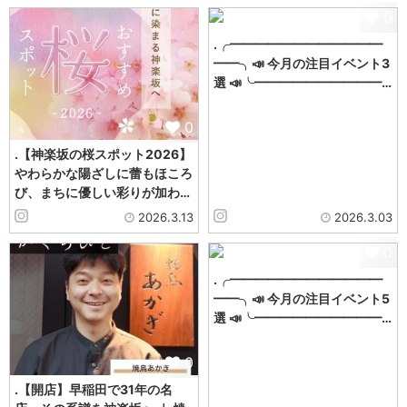
0
.╭━━━━━━━━━━━━
━━╮📣 今月の注目イベント3
選 📣╰━━━━━━━━━━…
0
.【神楽坂の桜スポット2026】
やわらかな陽ざしに蕾もほころ
び、まちに優しい彩りが加わ…
2026.3.13
2026.3.03
0
.╭━━━━━━━━━━━━
━━╮📣 今月の注目イベント5
選 📣╰━━━━━━━━━━…
0
.【開店】早稲田で31年の名