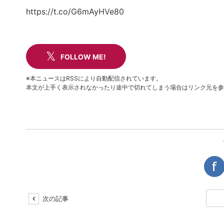
https://t.co/G6mAyHVe80
FOLLOW ME!
※本ニュースはRSSにより自動配信されています。
本文が上手く表示されなかったり途中で切れてしまう場合はリンク元を参
次の記事