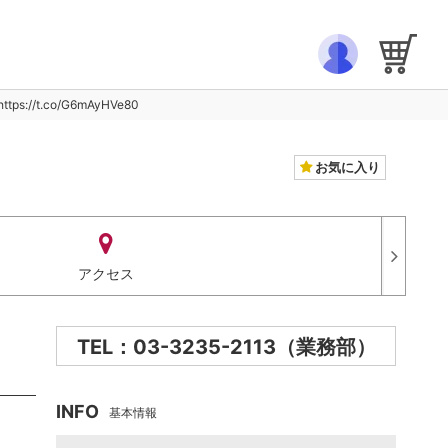
t.co/G6mAyHVe80
お気に入り
アクセス
TEL：03-3235-2113（業務部）
INFO
基本情報