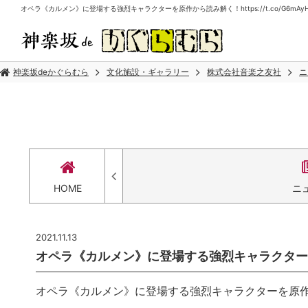
オペラ《カルメン》に登場する強烈キャラクターを原作から読み解く！https://t.co/G6mAyH
神楽坂deかぐらむら
文化施設・ギャラリー
株式会社音楽之友社
ニ
HOME
ニ
2021.11.13
オペラ《カルメン》に登場する強烈キャラクターを原作か
オペラ《カルメン》に登場する強烈キャラクターを原