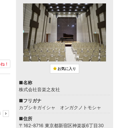
ね！
お気に入り
■名称
株式会社音楽之友社
■フリガナ
カブシキガイシャ オンガクノトモシャ
事
■住所
〒162-8716 東京都新宿区神楽坂6丁目30