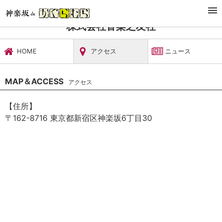
TOP
文化施設・ギャラリー
株式会社音楽之友社
株式会社音楽之友社
HOME
アクセス
ニュース
MAP＆ACCESS
アクセス
【住所】
〒162-8716 東京都新宿区神楽坂6丁目30