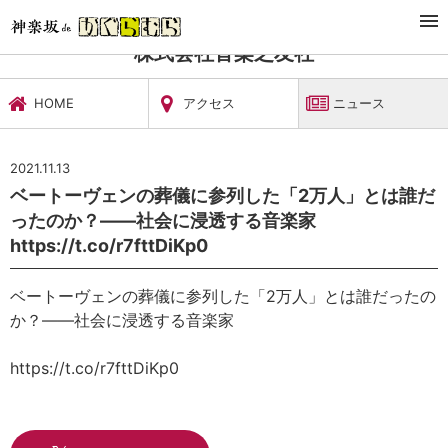
TOP
文化施設・ギャラリー
株式会社音楽之友社
ニュース
株式会社音楽之友社
HOME
アクセス
ニュース
2021.11.13
ベートーヴェンの葬儀に参列した「2万人」とは誰だ
ったのか？——社会に浸透する音楽家
https://t.co/r7fttDiKp0
ベートーヴェンの葬儀に参列した「2万人」とは誰だったの
か？——社会に浸透する音楽家
https://t.co/r7fttDiKp0