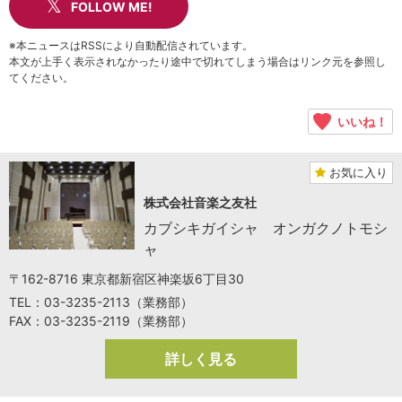
FOLLOW ME!
※本ニュースはRSSにより自動配信されています。
本文が上手く表示されなかったり途中で切れてしまう場合はリンク元を参照し
てください。
いいね！
お気に入り
株式会社音楽之友社
カブシキガイシャ オンガクノトモシ
ャ
〒162-8716 東京都新宿区神楽坂6丁目30
TEL：03-3235-2113（業務部）
FAX：03-3235-2119（業務部）
詳しく見る