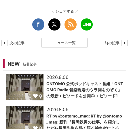
シェアする
ニュース一覧
次の記事
前の記事
NEW
新着記事
2026.8.06
ONTOMO 公式ポッドキャスト番組「ONT
OMO Radio 音楽現場のウラ側をのぞく」
0
の最新エピソードを公開📺 エピソード1…
2026.8.06
RT by @ontomo_mag: RT by @ontomo
_mag: 新刊『長岡鉄男の仕事』を紹介し
0
ながら長岡先生を熱く語る編集者による…