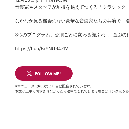
12月25日まで全国19公演
音楽家やスタッフが垣根を越えてつくる「クラシック・
なかなか見る機会のない豪華な音楽家たちの共演で、
3つのプログラム、公演ごとに変わる顔ぶれ……選ぶの
https://t.co/Br6NU94ZlV
FOLLOW ME!
※本ニュースはRSSにより自動配信されています。
本文が上手く表示されなかったり途中で切れてしまう場合はリンク元を参