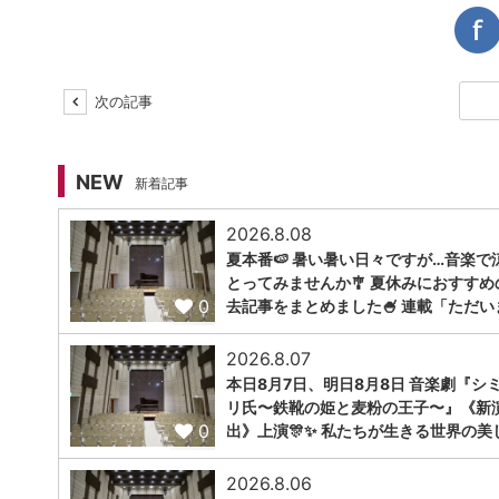
次の記事
NEW
新着記事
2026.8.08
夏本番🍉 暑い暑い日々ですが…音楽で
とってみませんか🎐 夏休みにおすすめ
0
去記事をまとめました🍧 連載「ただい
2026.8.07
本日8月7日、明日8月8日 音楽劇『シ
リ氏〜鉄靴の姫と麦粉の王子〜』《新
0
出》上演🎊✨ 私たちが生きる世界の美
2026.8.06