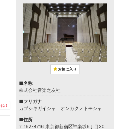
お気に入り
■名称
株式会社音楽之友社
■フリガナ
ね！
カブシキガイシャ オンガクノトモシャ
■住所
〒162-8716 東京都新宿区神楽坂6丁目30