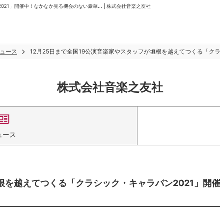
21」開催中！なかなか見る機会のない豪華... | 株式会社音楽之友社
ュース
12月25日まで全国19公演音楽家やスタッフが垣根を越えてつくる「クラ
株式会社音楽之友社
ュース
垣根を越えてつくる「クラシック・キャラバン2021」開