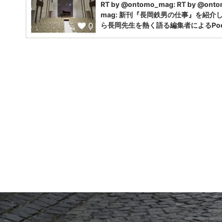
RT by @ontomo_mag: RT by @ont
mag: 新刊『長岡鉄男の仕事』を紹介
0
ら長岡先生を熱く語る編集者によるPodc