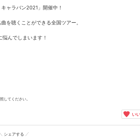
キャラバン2021」開催中！
名曲を聴くことができる全国ツアー。
に悩んでしまいます！
照してください。
いい
シェアする