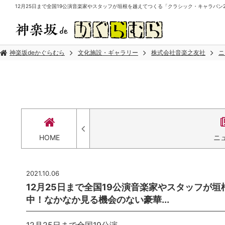
12月25日まで全国19公演音楽家やスタッフが垣根を越えてつくる「クラシック・キャラバン20
神楽坂deかぐらむら
文化施設・ギャラリー
株式会社音楽之友社
ニ
HOME
ニ
2021.10.06
12月25日まで全国19公演音楽家やスタッフが
中！なかなか見る機会のない豪華...