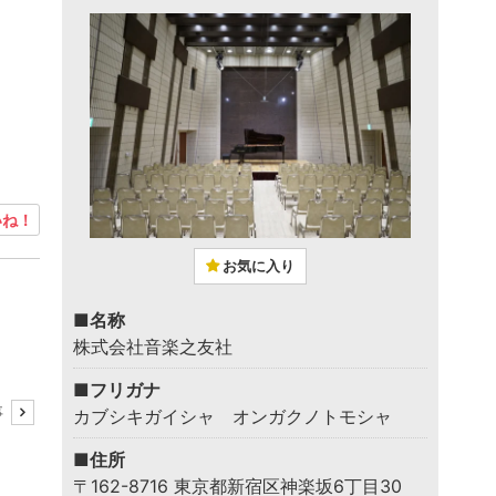
ね！
お気に入り
■名称
株式会社音楽之友社
■フリガナ
事
カブシキガイシャ オンガクノトモシャ
■住所
〒162-8716 東京都新宿区神楽坂6丁目30