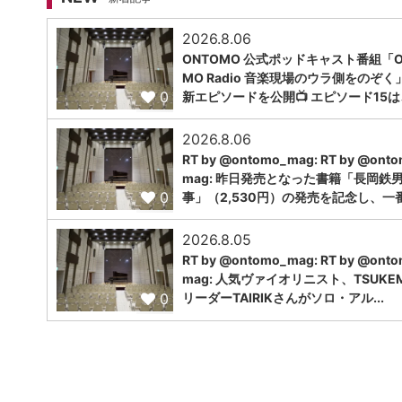
2026.8.06
ONTOMO 公式ポッドキャスト番組「O
MO Radio 音楽現場のウラ側をのぞく
0
新エピソードを公開📺 エピソード15は
2026.8.06
RT by @ontomo_mag: RT by @ont
mag: 昨日発売となった書籍「長岡鉄
0
事」（2,530円）の発売を記念し、一番.
2026.8.05
RT by @ontomo_mag: RT by @ont
mag: 人気ヴァイオリニスト、TSUKE
0
リーダーTAIRIKさんがソロ・アル...