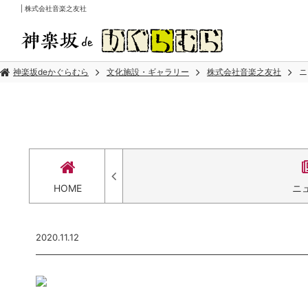
| 株式会社音楽之友社
神楽坂deかぐらむら
文化施設・ギャラリー
株式会社音楽之友社
ニ
HOME
ニ
2020.11.12