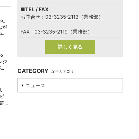
■TEL / FAX
お問合せ：
03-3235-2113（業務部）
mo_
なが
FAX：03-3235-2119（業務部）
..
詳しく見る
mo_
レジ
…
CATEGORY
記事カテゴリ
ニュース
息
ビ
詳…