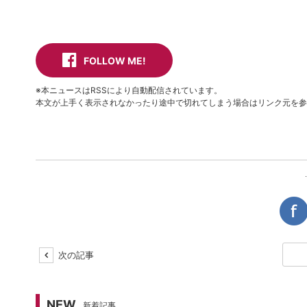
FOLLOW ME!
※本ニュースはRSSにより自動配信されています。
本文が上手く表示されなかったり途中で切れてしまう場合はリンク元を参
次の記事
NEW
新着記事