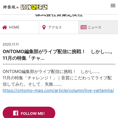
TOP
文化施設・ギャラリー
株式会社音楽之友社
ニュース
株式会社音楽之友社
HOME
アクセス
ニュース
2020.11.11
ONTOMO編集部がライブ配信に挑戦！ しかし‥‥。
11月の特集「チャ...
ONTOMO編集部がライブ配信に挑戦！ しかし‥‥。
11月の特集「チャレンジ！」｜音質にこだわってライブ配
信してみた。そして、失敗……。
https://ontomo-mag.com/article/column/live-yattemita/
FOLLOW ME!