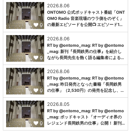
2026.8.06
ONTOMO 公式ポッドキャスト番組「ONT
OMO Radio 音楽現場のウラ側をのぞく」
0
の最新エピソードを公開📺 エピソード1…
2026.8.06
RT by @ontomo_mag: RT by @ontomo
_mag: 新刊『長岡鉄男の仕事』を紹介し
0
ながら長岡先生を熱く語る編集者による…
2026.8.06
RT by @ontomo_mag: RT by @ontomo
_mag: 昨日発売となった書籍「長岡鉄男
0
の仕事」（2,530円）の発売を記念し、…
2026.8.05
RT by @ontomo_mag: RT by @ontomo
_mag: ポッドキャスト「オーディオ界の
0
レジェンド長岡鉄男の仕事」公開！ 新刊…