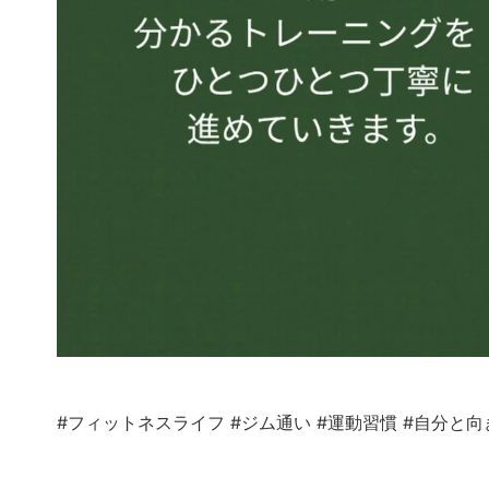
#フィットネスライフ
#ジム通い
#運動習慣
#自分と向