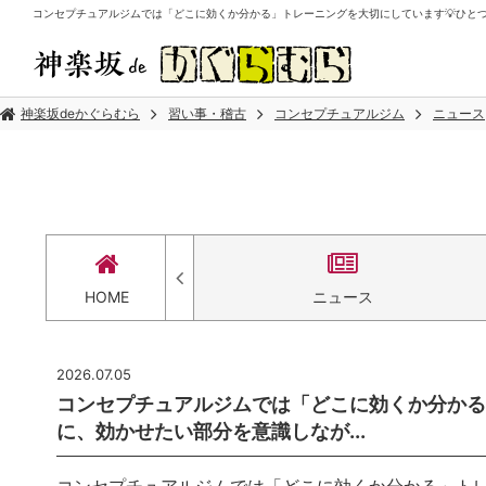
コンセプチュアルジムでは「どこに効くか分かる」トレーニングを大切にしています💡ひとつひ
神楽坂deかぐらむら
習い事・稽古
コンセプチュアルジム
ニュース
アクセス
HOME
ニュース
2026.07.05
コンセプチュアルジムでは「どこに効くか分かる
に、効かせたい部分を意識しなが...