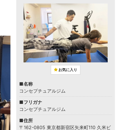
お気に入り
■名称
コンセプチュアルジム
■フリガナ
コンセプチュアルジム
■住所
〒162-0805 東京都新宿区矢来町110 久米ビ