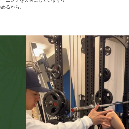
ーニングを大切にしています💡
進めるから、