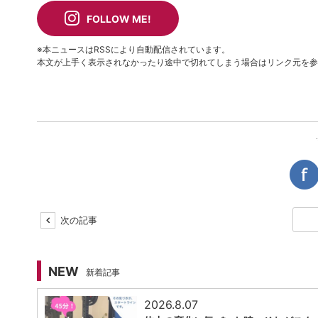
FOLLOW ME!
※本ニュースはRSSにより自動配信されています。
本文が上手く表示されなかったり途中で切れてしまう場合はリンク元を参
次の記事
NEW
新着記事
2026.8.07