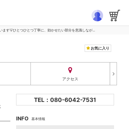
す💡ひとつひとつ丁寧に、効かせたい部分を意識しなが...
お気に入り
アクセス
TEL：080-6042-7531
寧
INFO
基本情報