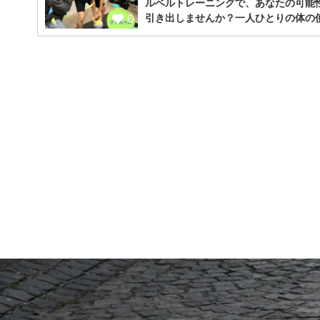
ルベルトレーニングで、あなたの可能
0
引き出しませんか？一人ひとりの体の