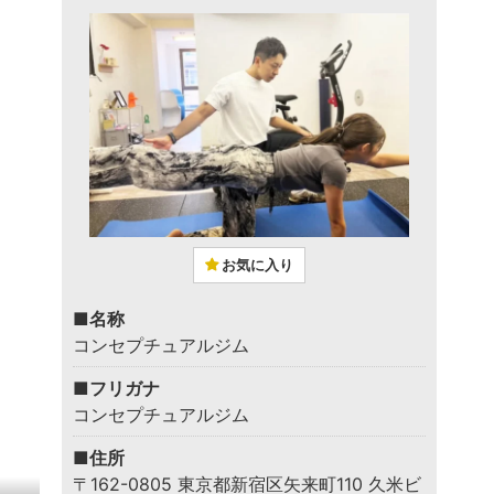
お気に入り
■名称
コンセプチュアルジム
■フリガナ
コンセプチュアルジム
■住所
〒162-0805 東京都新宿区矢来町110 久米ビ