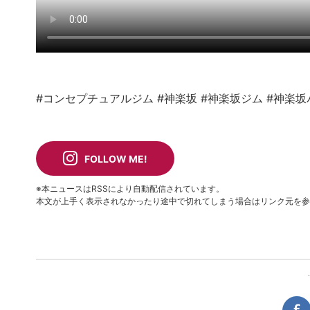
#コンセプチュアルジム
#神楽坂
#神楽坂ジム
#神楽坂
FOLLOW ME!
※本ニュースはRSSにより自動配信されています。
本文が上手く表示されなかったり途中で切れてしまう場合はリンク元を参