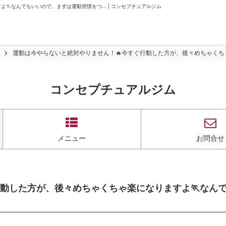
なんでもいいので、まずは運動習慣をつ... | コンセプチュアルジム
運動は今やらないと絶対やりません！🔥今すぐ行動した方が、後々めちゃくちゃ
コンセプチュアルジム
メニュー
お問合せ
行動した方が、後々めちゃくちゃ楽になりますよ🏃なん