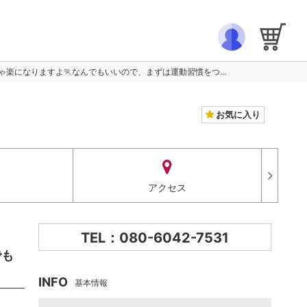
楽になりますよ🏃なんでもいいので、まずは運動習慣をつ...
お気に入り
アクセス
TEL：080-6042-7531
でも
INFO
基本情報