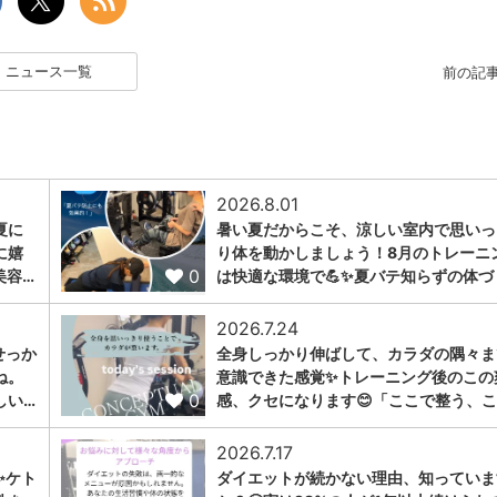
ニュース一覧
前の記
2026.8.01
夏に
暑い夏だからこそ、涼しい室内で思いっ
に嬉
り体を動かしましょう！8月のトレーニ
0
美容…
は快適な環境で💪✨夏バテ知らずの体づ
2026.7.24
せっか
全身しっかり伸ばして、カラダの隅々ま
ね。
意識できた感覚✨トレーニング後のこの
0
しい…
感、クセになります😊「ここで整う、こ
2026.7.17
✨ケト
ダイエットが続かない理由、知っていま