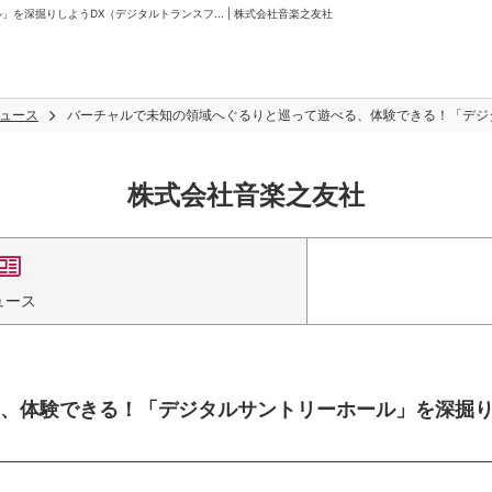
深掘りしようDX（デジタルトランスフ... | 株式会社音楽之友社
ュース
バーチャルで未知の領域へぐるりと巡って遊べる、体験できる！「デジタ
株式会社音楽之友社
ュース
、体験できる！「デジタルサントリーホール」を深掘