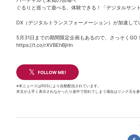
バーチャルで未知の領域へ
ぐるりと巡って遊べる、体験できる！「デジタルサン
DX（デジタルトランスフォーメーション）が加速して
5月31日までの期間限定企画もあるので、さっそくGO
https://t.co/rXVBEhBjHn
FOLLOW ME!
※本ニュースはRSSにより自動配信されています。
本文が上手く表示されなかったり途中で切れてしまう場合はリンク元を参