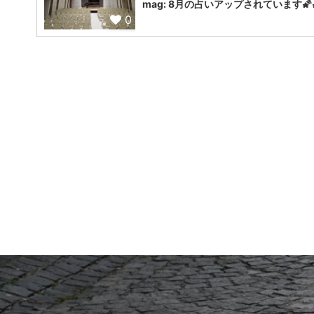
mag: 8月の占いアップされています🌠
0