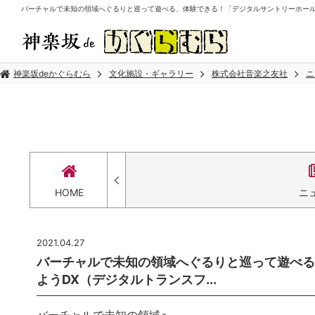
バーチャルで未知の領域へぐるりと巡って遊べる、体験できる！「デジタルサントリーホール」を
神楽坂deかぐらむら
文化施設・ギャラリー
株式会社音楽之友社
ニ
HOME
ニ
2021.04.27
バーチャルで未知の領域へぐるりと巡って遊べる
ようDX（デジタルトランスフ...