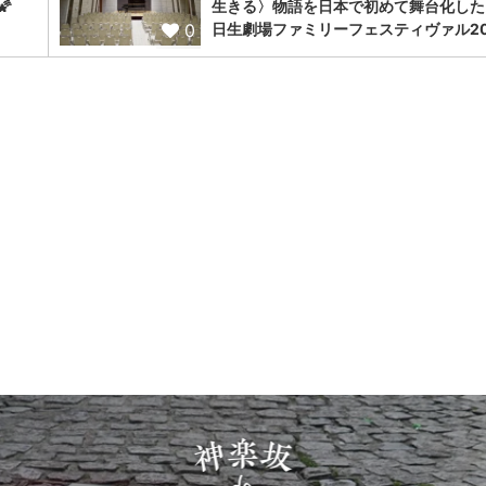

生きる〉物語を日本で初めて舞台化した
0
日生劇場ファミリーフェスティヴァル20