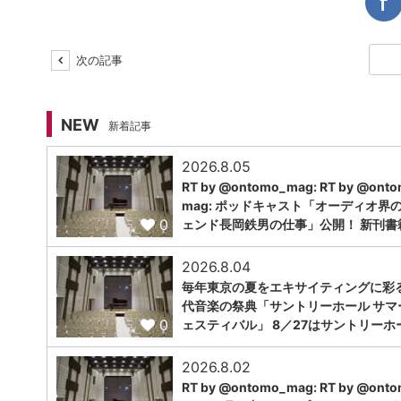
次の記事
NEW
新着記事
2026.8.05
RT by @ontomo_mag: RT by @ont
mag: ポッドキャスト「オーディオ界
0
ェンド長岡鉄男の仕事」公開！ 新刊書
2026.8.04
毎年東京の夏をエキサイティングに彩
代音楽の祭典「サントリーホール サマ
0
ェスティバル」 8／27はサントリーホ
2026.8.02
RT by @ontomo_mag: RT by @ont