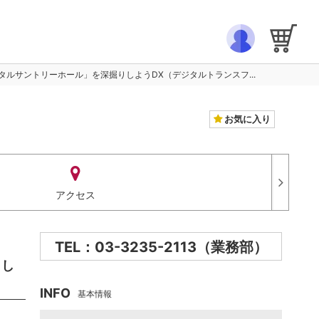
ルサントリーホール」を深掘りしようDX（デジタルトランスフ...
お気に入り
アクセス
TEL：03-3235-2113（業務部）
りし
INFO
基本情報