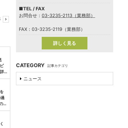
■TEL / FAX
お問合せ：
03-3235-2113（業務部）
事
FAX：03-3235-2119（業務部）
詳しく見る
息
CATEGORY
ビ
記事カテゴリ
詳…
ニュース
涼を
の過
の…
く