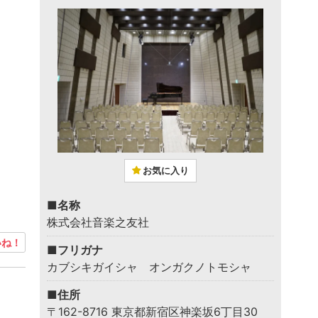
お気に入り
■名称
株式会社音楽之友社
ね！
■フリガナ
カブシキガイシャ オンガクノトモシャ
■住所
〒162-8716 東京都新宿区神楽坂6丁目30