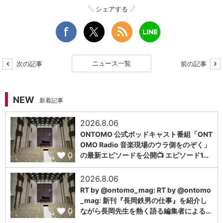
シェアする
ニュース一覧
次の記事
前の記事
NEW
新着記事
2026.8.06
ONTOMO 公式ポッドキャスト番組「ONT
OMO Radio 音楽現場のウラ側をのぞく」
0
の最新エピソードを公開📺 エピソード1…
2026.8.06
RT by @ontomo_mag: RT by @ontomo
_mag: 新刊『長岡鉄男の仕事』を紹介し
0
ながら長岡先生を熱く語る編集者による…