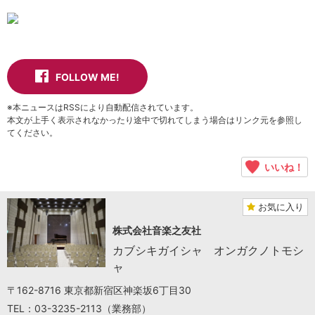
FOLLOW ME!
※本ニュースはRSSにより自動配信されています。
本文が上手く表示されなかったり途中で切れてしまう場合はリンク元を参照し
てください。
いいね！
お気に入り
株式会社音楽之友社
カブシキガイシャ オンガクノトモシ
ャ
〒162-8716 東京都新宿区神楽坂6丁目30
TEL：03-3235-2113（業務部）