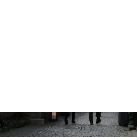
Select Language
▼