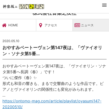
TOP
文化施設・ギャラリー
株式会社音楽之友社
ニュース
株式会社音楽之友社
HOME
アクセス
ニュース
2020.05.10
おやすみベートーヴェン第147夜は、「ヴァイオリ
ン・ソナタ第5番...
おやすみベートーヴェン第147夜は、「ヴァイオリン・ソナ
タ第5番へ長調《春》」です！
ついに傑作《春》
✨
形式も和音の響きも、まるで交響曲のような作品です。ピ
アノとヴァイオリンの関係性にも変化がみられます。
...
https://ontomo-mag.com/article/playlist/oyasumi147-
20200510/