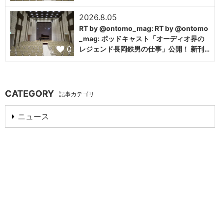
2026.8.05
RT by @ontomo_mag: RT by @ontomo
_mag: ポッドキャスト「オーディオ界の
0
レジェンド長岡鉄男の仕事」公開！ 新刊…
CATEGORY
記事カテゴリ
ニュース