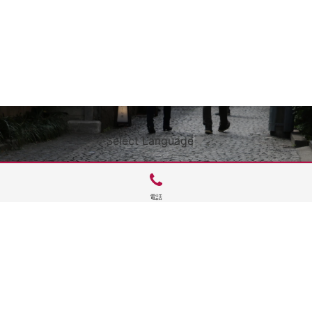
Select Language
▼
電話
サイトTOP
運営会社案内
サイト理念とコンセプト