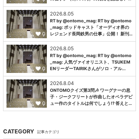
2026.8.05
RT by @ontomo_mag: RT by @ontomo
_mag: ポッドキャスト「オーディオ界の
0
レジェンド長岡鉄男の仕事」公開！ 新刊…
2026.8.05
RT by @ontomo_mag: RT by @ontomo
_mag: 人気ヴァイオリニスト、TSUKEM
0
ENリーダーTAIRIKさんがソロ・アル...
2026.8.04
ONTOMOクイズ第3問🎶 ワーグナーの息
子・ジークフリートが作曲したオペラデビ
0
ュー作のタイトルは何でしょう⁉️ 答えと…
CATEGORY
記事カテゴリ