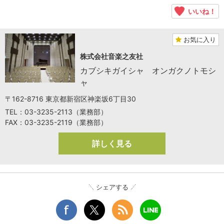
いいね！
お気に入り
株式会社音楽之友社
カブシキガイシャ オンガクノトモシ
ャ
〒162-8716 東京都新宿区神楽坂6丁目30
TEL：03-3235-2113（業務部）
FAX：03-3235-2119（業務部）
詳しく見る
シェアする