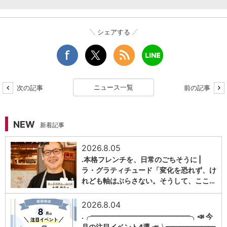
シェアする
ニュース一覧
次の記事
前の記事
NEW
新着記事
2026.8.05
.本格フレンチを、日常のごちそうに |
ラ・グラティチュード「変化を恐れず、け
1
れども軸はぶらさない。そうして、ここ…
2026.8.04
.╭━━━━━━━━━━━━━━╮📣 今
月の注目イベント4選 📣╰━━━━━━━