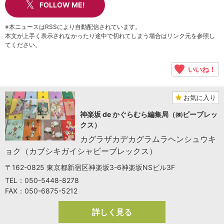
FOLLOW ME!
※本ニュースはRSSにより自動配信されています。
本文が上手く表示されなかったり途中で切れてしまう場合はリンク元を参照し
てください。
いいね！
お気に入り
神楽坂 de かぐらむら編集局（㈱ビーブレッ
クス）
カグラザカデカグラムラヘンシュウキ
ョク（カブシキガイシャビーブレックス）
〒162-0825 東京都新宿区神楽坂3-6神楽坂NSビル3F
TEL：050-5448-8278
FAX：050-6875-5212
詳しく見る