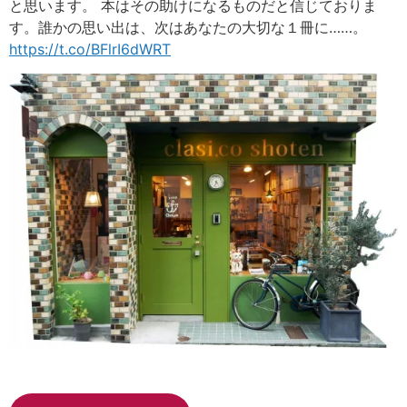
と思います。 本はその助けになるものだと信じておりま
す。誰かの思い出は、次はあなたの大切な１冊に……。
https://t.co/BFlrI6dWRT