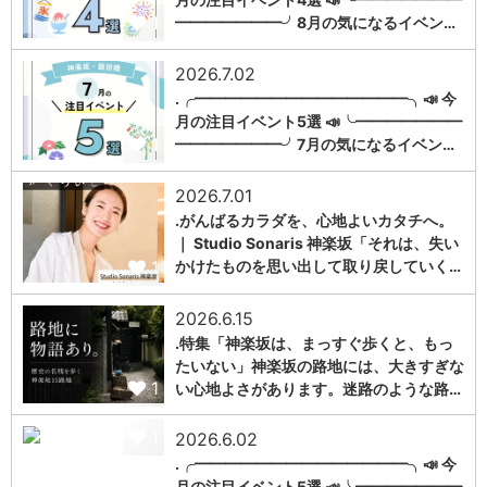
1
━━━━━━━╯8月の気になるイベン…
2026.7.02
.╭━━━━━━━━━━━━━━╮📣 今
月の注目イベント5選 📣╰━━━━━━━
1
━━━━━━━╯7月の気になるイベン…
2026.7.01
.がんばるカラダを、心地よいカタチへ。
｜ Studio Sonaris 神楽坂「それは、失い
1
かけたものを思い出して取り戻していく…
2026.6.15
.特集「神楽坂は、まっすぐ歩くと、もっ
たいない」神楽坂の路地には、大きすぎな
1
い心地よさがあります。迷路のような路…
1
2026.6.02
.╭━━━━━━━━━━━━━━╮📣 今
月の注目イベント5選 📣╰━━━━━━━