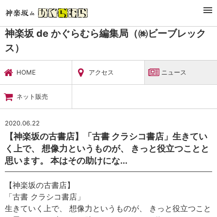
TOP
暮らし・娯楽
神楽坂 de かぐらむら編集局（㈱ビーブレックス）
ニュース
神楽坂 de かぐらむら編集局（㈱ビーブレック
ス）
HOME
アクセス
ニュース
ネット販売
2020.06.22
【神楽坂の古書店】「古書 クラシコ書店」生きてい
く上で、 想像力というものが、 きっと役立つことと
思います。 本はその助けにな...
【神楽坂の古書店】
「古書 クラシコ書店」
生きていく上で、 想像力というものが、 きっと役立つこと