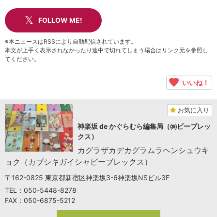
FOLLOW ME!
※本ニュースはRSSにより自動配信されています。
本文が上手く表示されなかったり途中で切れてしまう場合はリンク元を参照し
てください。
いいね！
お気に入り
神楽坂 de かぐらむら編集局（㈱ビーブレッ
クス）
カグラザカデカグラムラヘンシュウキ
ョク（カブシキガイシャビーブレックス）
〒162-0825 東京都新宿区神楽坂3-6神楽坂NSビル3F
TEL：050-5448-8278
FAX：050-6875-5212