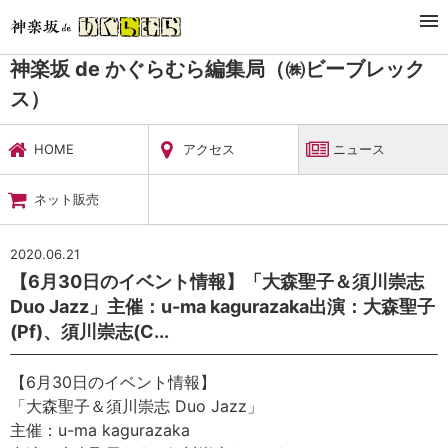
TOP
暮らし・娯楽
神楽坂 de かぐらむら編集局（㈱ビーブレックス）
ニュース
神楽坂 de かぐらむら編集局（㈱ビーブレック
ス）
HOME
アクセス
ニュース
ネット販売
2020.06.21
【6月30日のイベント情報】「大森聖子＆須川崇志
Duo Jazz」主催：u-ma kagurazaka出演：大森聖子
(Pf)、須川崇志(C...
【6月30日のイベント情報】
「大森聖子＆須川崇志 Duo Jazz」
主催：u-ma kagurazaka