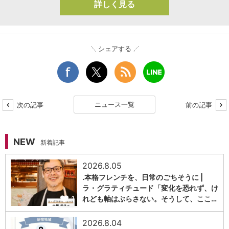
詳しく見る
シェアする
ニュース一覧
次の記事
前の記事
NEW
新着記事
2026.8.05
.本格フレンチを、日常のごちそうに |
ラ・グラティチュード「変化を恐れず、け
1
れども軸はぶらさない。そうして、ここ…
2026.8.04