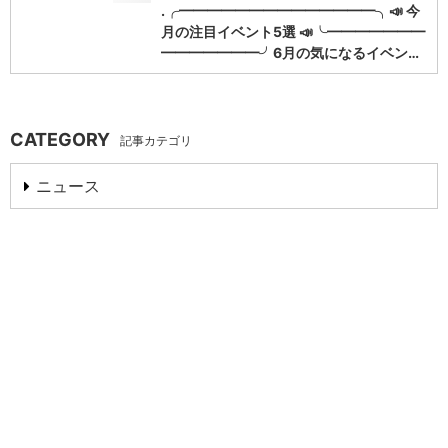
.╭━━━━━━━━━━━━━━╮📣 今
月の注目イベント5選 📣╰━━━━━━━
━━━━━━━╯6月の気になるイベン…
CATEGORY
記事カテゴリ
ニュース