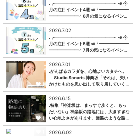
.╭━━━━━━━━━━━━━━╮📣 今
月の注目イベント4選 📣╰━━━━━━━
1
━━━━━━━╯8月の気になるイベン…
2026.7.02
.╭━━━━━━━━━━━━━━╮📣 今
月の注目イベント5選 📣╰━━━━━━━
1
━━━━━━━╯7月の気になるイベン…
2026.7.01
.がんばるカラダを、心地よいカタチへ。
｜ Studio Sonaris 神楽坂「それは、失い
1
かけたものを思い出して取り戻していく…
2026.6.15
.特集「神楽坂は、まっすぐ歩くと、もっ
たいない」神楽坂の路地には、大きすぎな
1
い心地よさがあります。迷路のような路…
1
2026.6.02