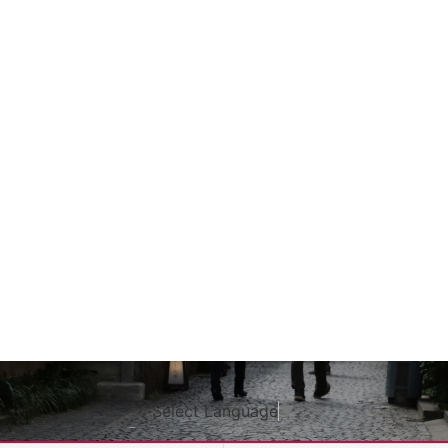
Select Language
▼