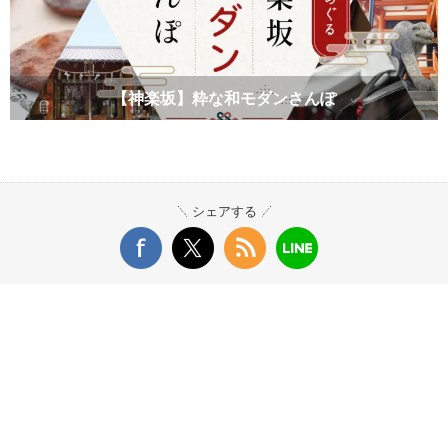
【神楽坂】粋な和モダンさんぽ
シェアする