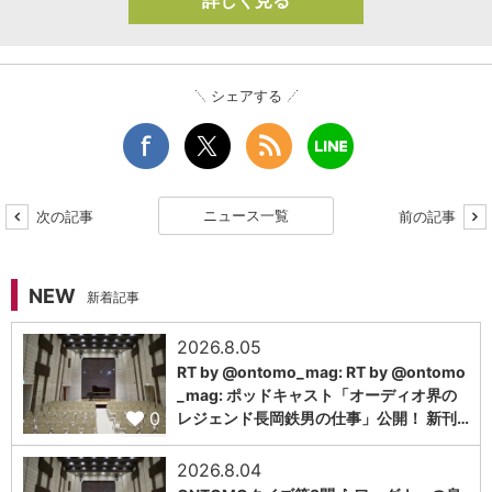
詳しく見る
シェアする
ニュース一覧
次の記事
前の記事
NEW
新着記事
2026.8.05
RT by @ontomo_mag: RT by @ontomo
_mag: ポッドキャスト「オーディオ界の
0
レジェンド長岡鉄男の仕事」公開！ 新刊…
2026.8.04