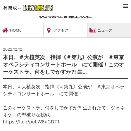
TOP
文化施設・ギャラリー
株式会社音楽之友社
ニュース
株式会社音楽之友社
HOME
アクセス
ニュース
2022.12.12
本日、＃大植英次 指揮《＃第九》公演が ＃東京
オペラシティコンサートホール にて開催！このオ
ーケストラ、何をしでかすか?! 生...
本日、＃大植英次 指揮《＃第九》公演が ＃東京オペラ
シティコンサートホール にて開催！
このオーケストラ、何をしでかすか?! 生まれたて「ジェネ
オケ」の型破りな挑戦
https://t.co/pcLW8uCDT1