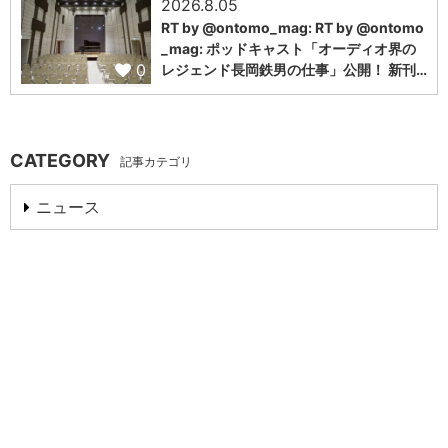
2026.8.05
RT by @ontomo_mag: RT by @ontomo
_mag: ポッドキャスト「オーディオ界の
0
レジェンド長岡鉄男の仕事」公開！ 新刊…
CATEGORY
記事カテゴリ
ニュース