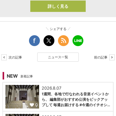
詳しく見る
シェアする
ニュース一覧
次の記事
前の記事
NEW
新着記事
2026.8.07
1週間、各地で行なわれる音楽イベントか
ら、 編集部がおすすめ公演をピックアッ
0
プして 毎週お届けする #今週のイチオシ…