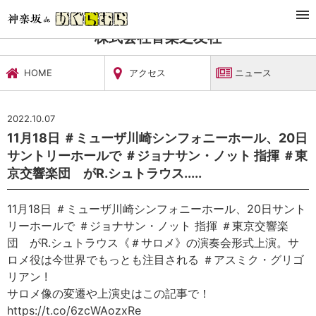
TOP
文化施設・ギャラリー
株式会社音楽之友社
ニュース
株式会社音楽之友社
HOME
アクセス
ニュース
2022.10.07
11月18日 ＃ミューザ川崎シンフォニーホール、20日
サントリーホールで ＃ジョナサン・ノット 指揮 ＃東
京交響楽団 がR.シュトラウス.....
11月18日 ＃ミューザ川崎シンフォニーホール、20日サント
リーホールで ＃ジョナサン・ノット 指揮 ＃東京交響楽
団 がR.シュトラウス《＃サロメ》の演奏会形式上演。サ
ロメ役は今世界でもっとも注目される ＃アスミク・グリゴ
リアン !
サロメ像の変遷や上演史はこの記事で！
https://t.co/6zcWAozxRe