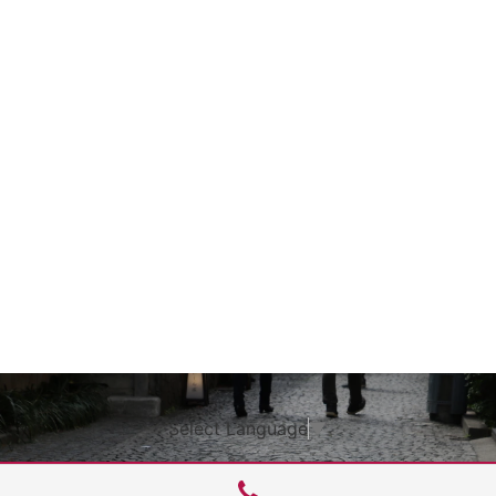
Select Language
▼