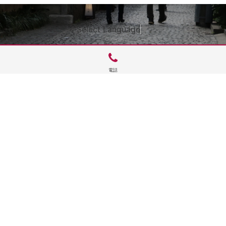
Select Language
▼
電話
サイトTOP
運営会社案内
サイト理念とコンセプト
プライバシーポリシー
サイトポリシー
お問合せ
掲載申し込み
店舗ログイン
Copyright(c) 2026 神楽坂 de かぐらむら Inc.All Rights Reserved.