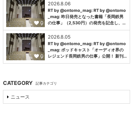
2026.8.06
RT by @ontomo_mag: RT by @ontomo
_mag: 昨日発売となった書籍「長岡鉄男
0
の仕事」（2,530円）の発売を記念し、…
2026.8.05
RT by @ontomo_mag: RT by @ontomo
_mag: ポッドキャスト「オーディオ界の
0
レジェンド長岡鉄男の仕事」公開！ 新刊…
CATEGORY
記事カテゴリ
ニュース