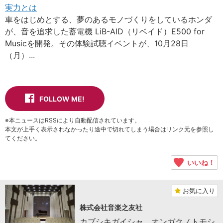
実力とは
車をはじめとする、夢のあるモノづくりをしているホンダ
が、音を追求した蓄電機 LiB-AID（リベイド）E500 for
Musicを開発。その体験試聴イベントが、10月28日
（月）...
FOLLOW ME!
※本ニュースはRSSにより自動配信されています。
本文が上手く表示されなかったり途中で切れてしまう場合はリンク元を参照し
てください。
いいね！
お気に入り
株式会社音楽之友社
カブシキガイシャ オンガクノトモシ