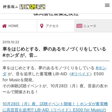
TOP
文化施設・ギャラリー
株式会社音楽之友社
ニュース
株式会社音楽之友社
HOME
アクセス
ニュース
2019.10.22
車をはじめとする、夢のあるモノづくりをしている
#ホンダ が、音...
車をはじめとする、夢のあるモノづくりをしている
#
ホン
ダ
が、音を追求した蓄電機 LiB-AID（
#
リベイド
）E500
for Musicを開発。
その体験試聴イベントが、10月28日（月）夜、音楽の友ホ
ールで開催される！
10月28日（月）夜、試聴イベント開催！｜ホンダが蓄電機
に高音質を追求!? LiB-AID（リベイド）E500 for Musicの