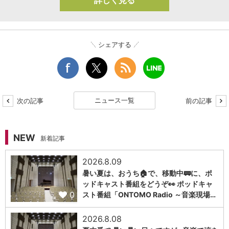
詳しく見る
シェアする
ニュース一覧
次の記事
前の記事
NEW
新着記事
2026.8.09
暑い夏は、おうち🏠で、移動中🚃に、ポ
ッドキャスト番組をどうぞ👀 ポッドキャ
0
スト番組「ONTOMO Radio ～音楽現場…
2026.8.08