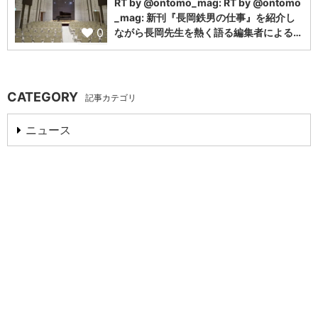
RT by @ontomo_mag: RT by @ontomo
_mag: 新刊『長岡鉄男の仕事』を紹介し
0
ながら長岡先生を熱く語る編集者による…
CATEGORY
記事カテゴリ
ニュース