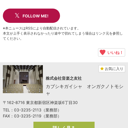
FOLLOW ME!
※本ニュースはRSSにより自動配信されています。
本文が上手く表示されなかったり途中で切れてしまう場合はリンク元を参照し
てください。
いいね！
お気に入り
株式会社音楽之友社
カブシキガイシャ オンガクノトモシ
ャ
〒162-8716 東京都新宿区神楽坂6丁目30
TEL：03-3235-2113（業務部）
FAX：03-3235-2119（業務部）