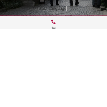
Select Language
▼
電話
サイトTOP
運営会社案内
サイト理念とコンセプト
プライバシーポリシー
サイトポリシー
お問合せ
掲載申し込み
店舗ログイン
Copyright(c) 2026 神楽坂 de かぐらむら Inc.All Rights Reserved.