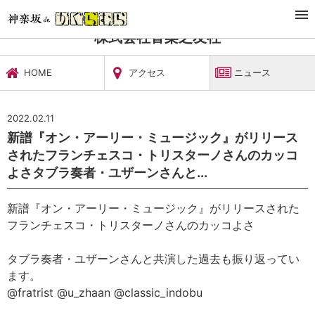
TOP
文化施設・ギャラリー
株式会社音楽之友社
ニュース
株式会社音楽之友社
HOME
アクセス
ニュース
2022.02.11
新譜『オン・アーリー・ミュージック』がリリース
されたフランチェスコ・トリスターノさんのカッコ
よさタブラ奏者・ユザーンさんと...
新譜『オン・アーリー・ミュージック』がリリースされた
フランチェスコ・トリスターノさんのカッコよさ
タブラ奏者・ユザーンさんと共演した過去も振り返ってい
ます。
@fratrist @u_zhaan @classic_indobu