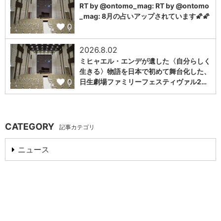
RT by @ontomo_mag: RT by @ontomo
_mag: 8月の占いアップされています🌠🌠
0
2026.8.02
ミヒャエル・エンデが遺した〈自分らしく
生きる〉物語を日本で初めて舞台化した、
0
日生劇場ファミリーフェスティヴァル2…
CATEGORY
記事カテゴリ
ニュース