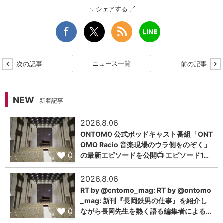
シェアする
ニュース一覧
次の記事
前の記事
NEW
新着記事
2026.8.06
ONTOMO 公式ポッドキャスト番組「ONT
OMO Radio 音楽現場のウラ側をのぞく」
0
の最新エピソードを公開📺 エピソード1…
2026.8.06
RT by @ontomo_mag: RT by @ontomo
_mag: 新刊『長岡鉄男の仕事』を紹介し
0
ながら長岡先生を熱く語る編集者による…