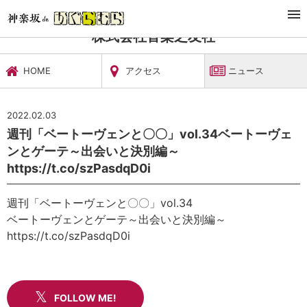
TOP
文化施設・ギャラリー
株式会社音楽之友社
ニュース
株式会社音楽之友社
HOME
アクセス
ニュース
2022.02.03
週刊「ベートーヴェンと〇〇」vol.34ベートーヴェ
ンとゲーテ～出会いと決別編～
https://t.co/szPasdqD0i
週刊「ベートーヴェンと〇〇」vol.34
ベートーヴェンとゲーテ～出会いと決別編～
https://t.co/szPasdqD0i
FOLLOW ME!