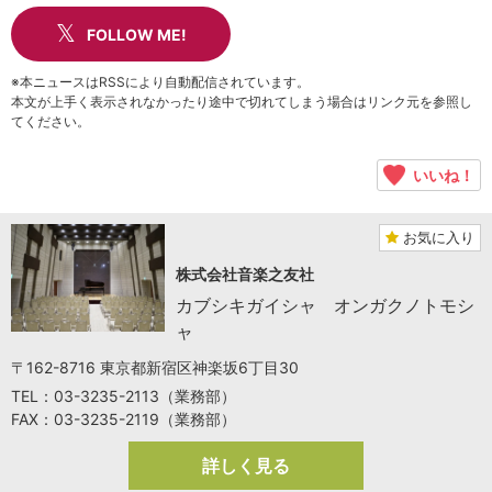
FOLLOW ME!
※本ニュースはRSSにより自動配信されています。
本文が上手く表示されなかったり途中で切れてしまう場合はリンク元を参照し
てください。
いいね！
お気に入り
株式会社音楽之友社
カブシキガイシャ オンガクノトモシ
ャ
〒162-8716 東京都新宿区神楽坂6丁目30
TEL：03-3235-2113（業務部）
FAX：03-3235-2119（業務部）
詳しく見る