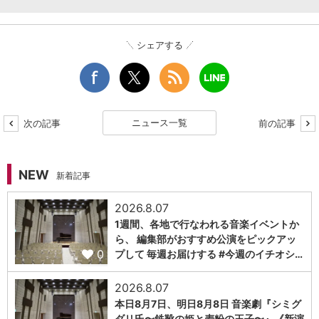
シェアする
ニュース一覧
次の記事
前の記事
NEW
新着記事
2026.8.07
1週間、各地で行なわれる音楽イベントか
ら、 編集部がおすすめ公演をピックアッ
0
プして 毎週お届けする #今週のイチオシ…
2026.8.07
本日8月7日、明日8月8日 音楽劇『シミグ
ダリ氏〜鉄靴の姫と麦粉の王子〜』《新演