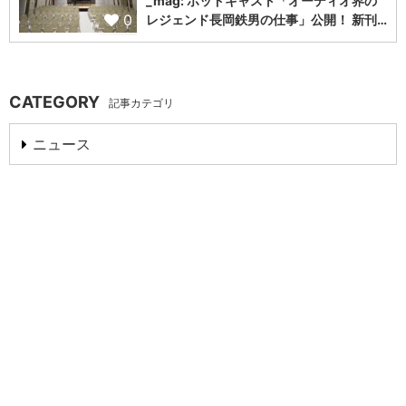
_mag: ポッドキャスト「オーディオ界の
0
レジェンド長岡鉄男の仕事」公開！ 新刊…
CATEGORY
記事カテゴリ
ニュース