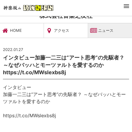
TOP
文化施設・ギャラリー
株式会社音楽之友社
ニュース
株式会社音楽之友社
HOME
アクセス
ニュース
2022.01.27
インタビュー加藤一二三は“アート思考”の先駆者？
～なぜバッハとモーツァルトを愛するのか
https://t.co/MWslexbs8j
インタビュー
加藤一二三は“アート思考”の先駆者？ ～なぜバッハとモー
ツァルトを愛するのか
https://t.co/MWslexbs8j