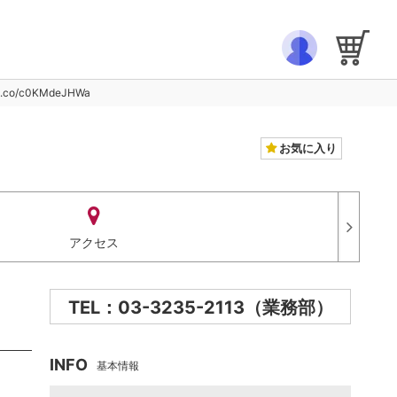
o/c0KMdeJHWa
お気に入り
アクセス
TEL：03-3235-2113（業務部）
INFO
基本情報