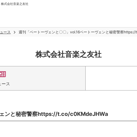
a | 株式会社音楽之友社
ュース
週刊「ベートーヴェンと〇〇」vol.16ベートーヴェンと秘密警察https://t.c
株式会社音楽之友社
ュース
密警察https://t.co/c0KMdeJHWa