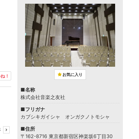
お気に入り
ね！
■名称
株式会社音楽之友社
■フリガナ
カブシキガイシャ オンガクノトモシャ
■住所
事
〒162-8716 東京都新宿区神楽坂6丁目30