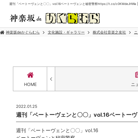
週刊「ベートーヴェンと〇〇」vol.16ベートーヴェンと秘密警察https://t.co/c0KMdeJHW
神楽坂deかぐらむら
文化施設・ギャラリー
株式会社音楽之友社
ニ
HOME
ニ
2022.01.25
週刊「ベートーヴェンと〇〇」vol.16ベートーヴェンと秘
週刊「ベートーヴェンと〇〇」vol.16
ベートーヴェンと秘密警察