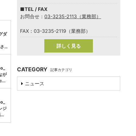
■TEL / FAX
お問合せ：
03-3235-2113（業務部）
FAX：03-3235-2119（業務部）
グダ
詳しく見る
さ…
mo_
CATEGORY
記事カテゴリ
なが
..
ニュース
mo_
レジ
…