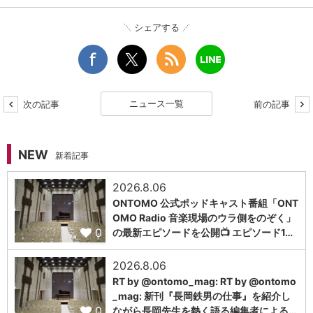
シェアする
ニュース一覧
次の記事
前の記事
NEW
新着記事
2026.8.06
ONTOMO 公式ポッドキャスト番組「ONT
OMO Radio 音楽現場のウラ側をのぞく」
0
の最新エピソードを公開📺 エピソード1…
2026.8.06
RT by @ontomo_mag: RT by @ontomo
_mag: 新刊『長岡鉄男の仕事』を紹介し
0
ながら長岡先生を熱く語る編集者による…