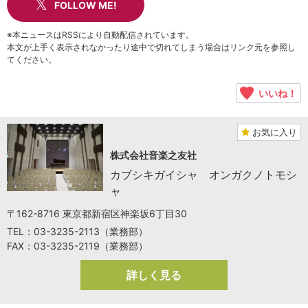
FOLLOW ME!
※本ニュースはRSSにより自動配信されています。
本文が上手く表示されなかったり途中で切れてしまう場合はリンク元を参照し
てください。
いいね！
お気に入り
株式会社音楽之友社
カブシキガイシャ オンガクノトモシ
ャ
〒162-8716 東京都新宿区神楽坂6丁目30
TEL：03-3235-2113（業務部）
FAX：03-3235-2119（業務部）
詳しく見る