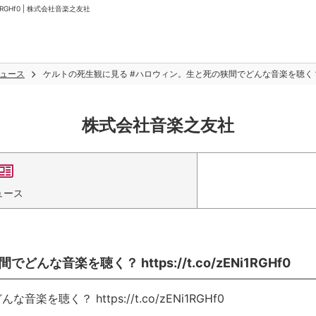
RGHf0 | 株式会社音楽之友社
ュース
ケルトの死生観に見る #ハロウィン。生と死の狭間でどんな音楽を聴く？ https:/
株式会社音楽之友社
ュース
音楽を聴く？ https://t.co/zENi1RGHf0
く？ https://t.co/zENi1RGHf0