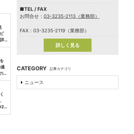
■TEL / FAX
お問合せ：
03-3235-2113（業務部）
息
FAX：03-3235-2119（業務部）
ビ
詳…
詳しく見る
涼を
の過
CATEGORY
記事カテゴリ
の…
ニュース
く
、
2…