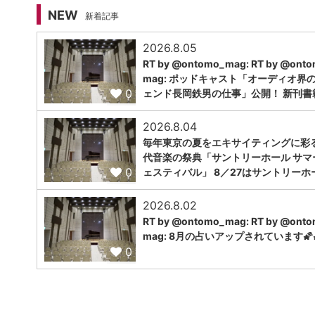
NEW
新着記事
2026.8.05
RT by @ontomo_mag: RT by @ont
mag: ポッドキャスト「オーディオ界
0
ェンド長岡鉄男の仕事」公開！ 新刊書
2026.8.04
毎年東京の夏をエキサイティングに彩
代音楽の祭典「サントリーホール サマ
0
ェスティバル」 8／27はサントリーホ
2026.8.02
RT by @ontomo_mag: RT by @ont
mag: 8月の占いアップされています🌠
0