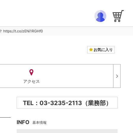
/t.co/zENi1RGHf0
お気に入り
アクセス
TEL：03-3235-2113（業務部）
INFO
基本情報