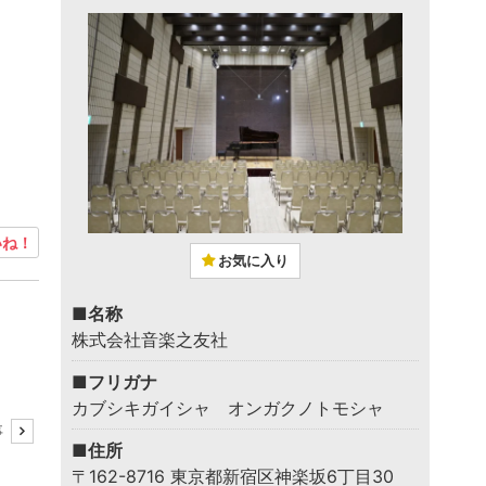
ね！
お気に入り
■名称
株式会社音楽之友社
■フリガナ
カブシキガイシャ オンガクノトモシャ
事
■住所
〒162-8716 東京都新宿区神楽坂6丁目30