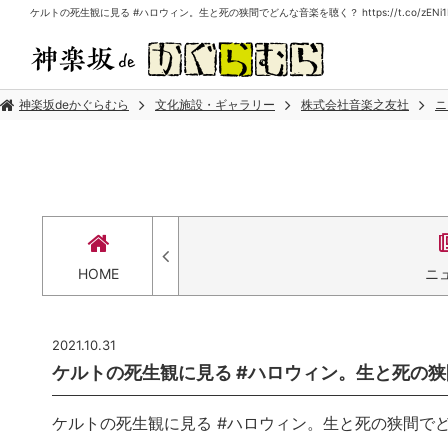
ケルトの死生観に見る #ハロウィン。生と死の狭間でどんな音楽を聴く？ https://t.co/zENi1
神楽坂deかぐらむら
文化施設・ギャラリー
株式会社音楽之友社
ニ
HOME
ニ
2021.10.31
ケルトの死生観に見る #ハロウィン。生と死の狭間でどんな
ケルトの死生観に見る #ハロウィン。生と死の狭間でどんな音楽を聴