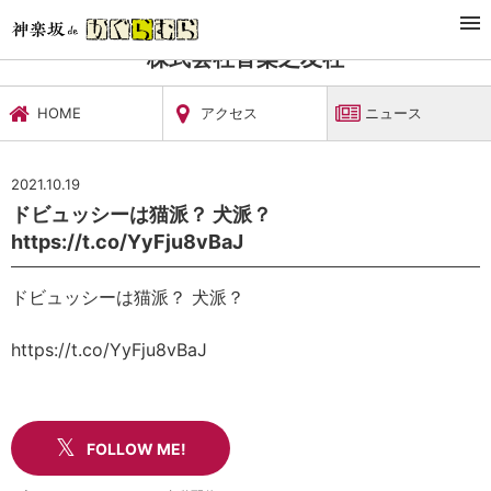
TOP
文化施設・ギャラリー
株式会社音楽之友社
ニュース
株式会社音楽之友社
HOME
アクセス
ニュース
2021.10.19
ドビュッシーは猫派？ 犬派？
https://t.co/YyFju8vBaJ
ドビュッシーは猫派？ 犬派？
https://t.co/YyFju8vBaJ
FOLLOW ME!