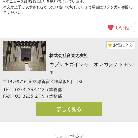
※本ニュースはRSSにより自動配信されています。
本文が上手く表示されなかったり途中で切れてしまう場合はリンク元を参照し
てください。
いいね！
お気に入り
株式会社音楽之友社
カブシキガイシャ オンガクノトモシ
ャ
〒162-8716 東京都新宿区神楽坂6丁目30
TEL：03-3235-2113（業務部）
FAX：03-3235-2119（業務部）
詳しく見る
シェアする