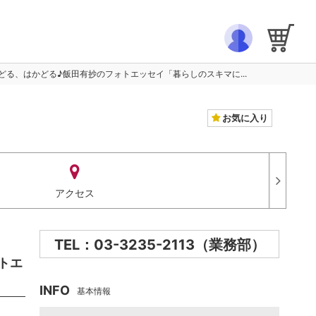
る、はかどる♪飯田有抄のフォトエッセイ「暮らしのスキマに...
お気に入り
アクセス
TEL：03-3235-2113（業務部）
トエ
INFO
基本情報