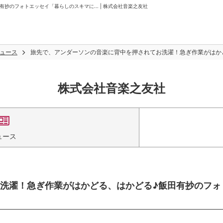
のフォトエッセイ「暮らしのスキマに... | 株式会社音楽之友社
ュース
旅先で、アンダーソンの音楽に背中を押されてお洗濯！急ぎ作業がはかど
株式会社音楽之友社
ュース
洗濯！急ぎ作業がはかどる、はかどる♪飯田有抄のフォ