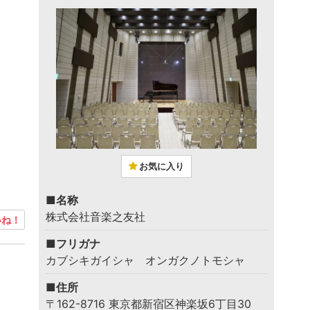
お気に入り
■名称
株式会社音楽之友社
ね！
■フリガナ
カブシキガイシャ オンガクノトモシャ
■住所
〒162-8716 東京都新宿区神楽坂6丁目30