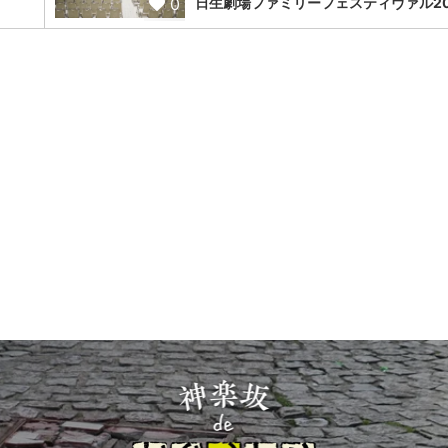
0
日生劇場ファミリーフェスティヴァル20