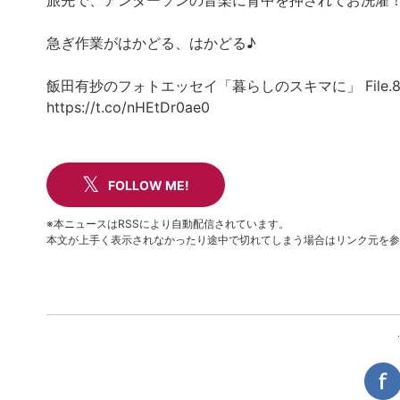
旅先で、アンダーソンの音楽に背中を押されてお洗濯
急ぎ作業がはかどる、はかどる♪
飯田有抄のフォトエッセイ「暮らしのスキマに」 File.8
https://t.co/nHEtDr0ae0
FOLLOW ME!
※本ニュースはRSSにより自動配信されています。
本文が上手く表示されなかったり途中で切れてしまう場合はリンク元を参