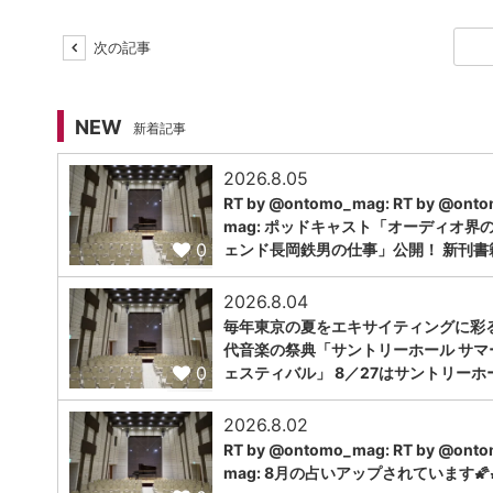
次の記事
NEW
新着記事
2026.8.05
RT by @ontomo_mag: RT by @ont
mag: ポッドキャスト「オーディオ界
0
ェンド長岡鉄男の仕事」公開！ 新刊書
2026.8.04
毎年東京の夏をエキサイティングに彩
代音楽の祭典「サントリーホール サマ
0
ェスティバル」 8／27はサントリーホ
2026.8.02
RT by @ontomo_mag: RT by @ont
mag: 8月の占いアップされています🌠