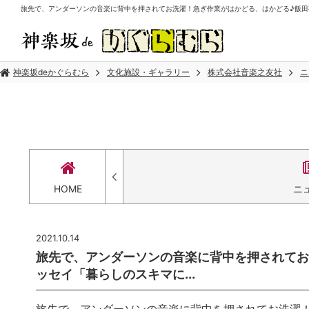
旅先で、アンダーソンの音楽に背中を押されてお洗濯！急ぎ作業がはかどる、はかどる♪飯田有抄
神楽坂deかぐらむら
文化施設・ギャラリー
株式会社音楽之友社
ニ
HOME
ニ
2021.10.14
旅先で、アンダーソンの音楽に背中を押されてお
ッセイ「暮らしのスキマに...