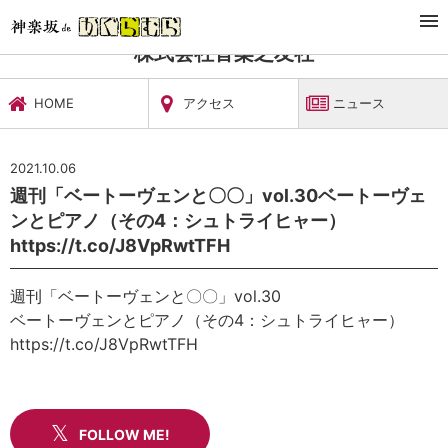
TOP
文化施設・ギャラリー
株式会社音楽之友社
ニュース
株式会社音楽之友社
HOME
アクセス
ニュース
2021.10.06
週刊「ベートーヴェンと〇〇」vol.30ベートーヴェ
ンとピアノ（その4：シュトライヒャー）
https://t.co/J8VpRwtTFH
週刊「ベートーヴェンと〇〇」vol.30
ベートーヴェンとピアノ（その4：シュトライヒャー）
https://t.co/J8VpRwtTFH
FOLLOW ME!