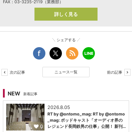
FAX：03-3235-2119（業務部）
詳しく見る
シェアする
ニュース一覧
次の記事
前の記事
NEW
新着記事
2026.8.05
RT by @ontomo_mag: RT by @ontomo
_mag: ポッドキャスト「オーディオ界の
0
レジェンド長岡鉄男の仕事」公開！ 新刊…