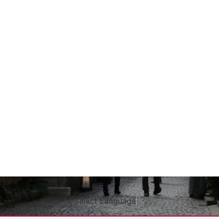
Select Language
▼