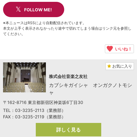
FOLLOW ME!
※本ニュースはRSSにより自動配信されています。
本文が上手く表示されなかったり途中で切れてしまう場合はリンク元を参照し
てください。
いいね！
お気に入り
株式会社音楽之友社
カブシキガイシャ オンガクノトモシ
ャ
〒162-8716 東京都新宿区神楽坂6丁目30
TEL：03-3235-2113（業務部）
FAX：03-3235-2119（業務部）
詳しく見る