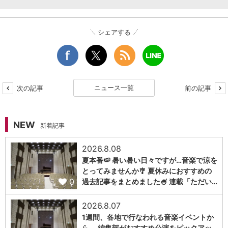
シェアする
ニュース一覧
次の記事
前の記事
NEW
新着記事
2026.8.08
夏本番🍉 暑い暑い日々ですが…音楽で涼を
とってみませんか🎐 夏休みにおすすめの
0
過去記事をまとめました🍧 連載「ただい…
2026.8.07
1週間、各地で行なわれる音楽イベントか
ら、 編集部がおすすめ公演をピックアッ