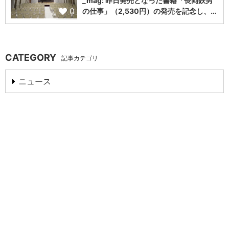
_mag: 昨日発売となった書籍「長岡鉄男
0
の仕事」（2,530円）の発売を記念し、…
CATEGORY
記事カテゴリ
ニュース