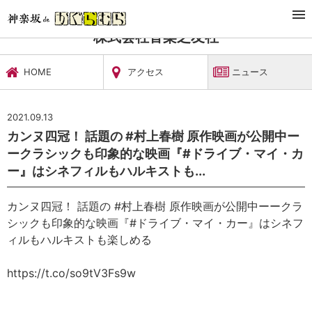
TOP
文化施設・ギャラリー
株式会社音楽之友社
ニュース
株式会社音楽之友社
HOME
アクセス
ニュース
2021.09.13
カンヌ四冠！ 話題の #村上春樹 原作映画が公開中ー
ークラシックも印象的な映画『#ドライブ・マイ・カ
ー』はシネフィルもハルキストも...
カンヌ四冠！ 話題の #村上春樹 原作映画が公開中ーークラ
シックも印象的な映画『#ドライブ・マイ・カー』はシネフ
ィルもハルキストも楽しめる
https://t.co/so9tV3Fs9w