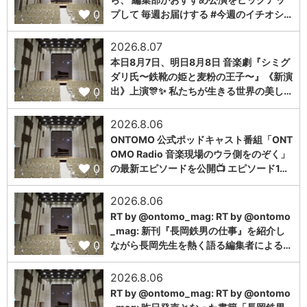
0
プして 毎週お届けする #今週のイチオシ…
2026.8.07
本日8月7日、明日8月8日 音楽劇『シミグ
ダリ氏〜鉄靴の姫と麦粉の王子〜』《新演
0
出》上演🎊✨ 私たちが生きる世界の美し…
2026.8.06
ONTOMO 公式ポッドキャスト番組「ONT
OMO Radio 音楽現場のウラ側をのぞく」
0
の最新エピソードを公開📺 エピソード1…
2026.8.06
RT by @ontomo_mag: RT by @ontomo
_mag: 新刊『長岡鉄男の仕事』を紹介し
0
ながら長岡先生を熱く語る編集者による…
2026.8.06
RT by @ontomo_mag: RT by @ontomo