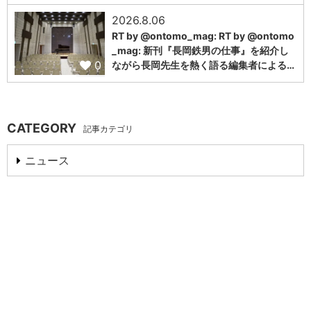
2026.8.06
RT by @ontomo_mag: RT by @ontomo
_mag: 新刊『長岡鉄男の仕事』を紹介し
0
ながら長岡先生を熱く語る編集者による…
CATEGORY
記事カテゴリ
ニュース