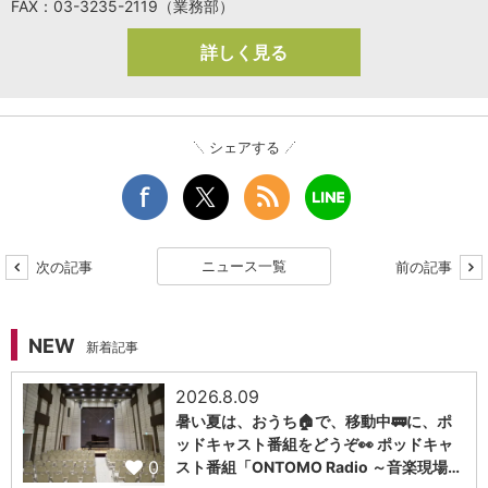
FAX：03-3235-2119（業務部）
詳しく見る
シェアする
ニュース一覧
次の記事
前の記事
NEW
新着記事
2026.8.09
暑い夏は、おうち🏠で、移動中🚃に、ポ
ッドキャスト番組をどうぞ👀 ポッドキャ
0
スト番組「ONTOMO Radio ～音楽現場…