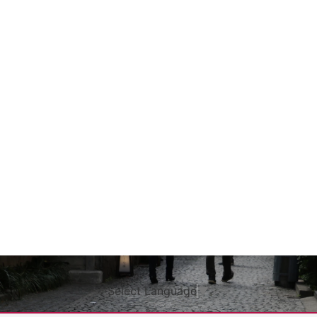
Select Language
▼