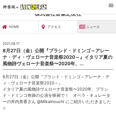
TOP
文化施設・ギャラリー
株式会社音楽之友社
ニュース
株式会社音楽之友社
HOME
アクセス
ニュース
2021.08.17
8月27日（金）公開『プラシド・ドミンゴ～アレー
ナ・ディ・ヴェローナ音楽祭2020～』イタリア夏の
風物詩ヴェローナ音楽祭〜2020年、...
8月27日（金）公開『プラシド・ドミンゴ～アレーナ・デ
ィ・ヴェローナ音楽祭2020～』
イタリア夏の風物詩ヴェローナ音楽祭〜2020年、プラシ
ド・ドミンゴ奇跡の公演を映画で！ オペラ・キュレータ
ーの井内美香さん @MikaInouchi にご紹介いただきました
♫