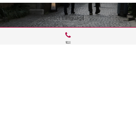
Select Language
▼
電話
サイトTOP
運営会社案内
サイト理念とコンセプト
プライバシーポリシー
サイトポリシー
お問合せ
掲載申し込み
店舗ログイン
Copyright(c) 2026 神楽坂 de かぐらむら Inc.All Rights Reserved.