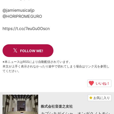
@jamiemusicaljp
@HORIPROMEGURO
https://t.co/7euGu0Oscn
FOLLOW ME!
※本ニュースはRSSにより自動配信されています。
本文が上手く表示されなかったり途中で切れてしまう場合はリンク元を参照し
てください。
いいね！
お気に入り
株式会社音楽之友社
カブシキガイシャ オンガクノトモシ