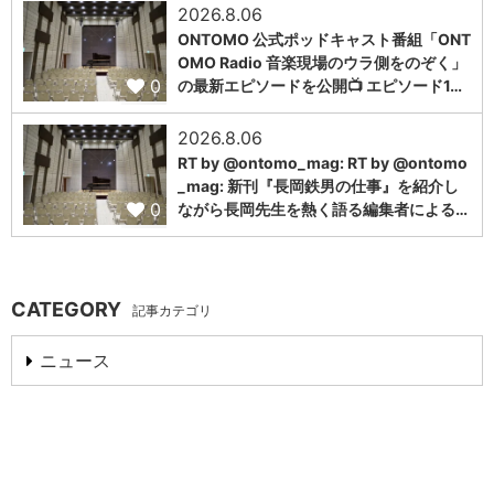
2026.8.06
ONTOMO 公式ポッドキャスト番組「ONT
OMO Radio 音楽現場のウラ側をのぞく」
0
の最新エピソードを公開📺 エピソード1…
2026.8.06
RT by @ontomo_mag: RT by @ontomo
_mag: 新刊『長岡鉄男の仕事』を紹介し
0
ながら長岡先生を熱く語る編集者による…
CATEGORY
記事カテゴリ
ニュース