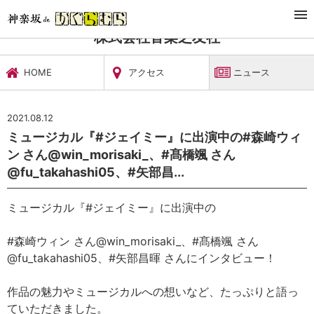
TOP
文化施設・ギャラリー
株式会社音楽之友社
ニュース
株式会社音楽之友社
HOME
アクセス
ニュース
2021.08.12
ミュージカル『#ジェイミー』に出演中の#森崎ウィ
ン さん@win_morisaki_、#髙橋颯 さん
@fu_takahashi05、#矢部昌...
ミュージカル『#ジェイミー』に出演中の
#森崎ウィン さん@win_morisaki_、#髙橋颯 さん
@fu_takahashi05、#矢部昌暉 さんにインタビュー！
作品の魅力やミュージカルへの想いなど、たっぷりと語っ
ていただきました。