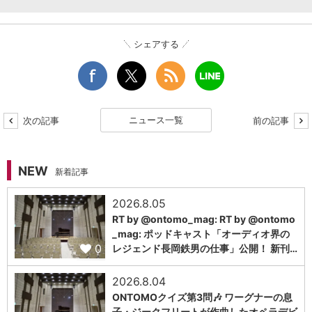
シェアする
ニュース一覧
次の記事
前の記事
NEW
新着記事
2026.8.05
RT by @ontomo_mag: RT by @ontomo
_mag: ポッドキャスト「オーディオ界の
0
レジェンド長岡鉄男の仕事」公開！ 新刊…
2026.8.04
ONTOMOクイズ第3問🎶 ワーグナーの息
子・ジークフリートが作曲したオペラデビ