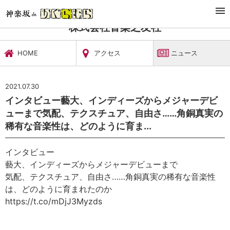
TOP
文化施設・ギャラリー
株式会社音楽之友社
ニュース
株式会社音楽之友社
HOME
アクセス
ニュース
2021.07.30
インタビュー藝大、インディーズからメジャーデビ
ューまで気配、テクスチュア、自由さ……角銅真実の
稀有な音楽性は、どのように育ま...
インタビュー
藝大、インディーズからメジャーデビューまで
気配、テクスチュア、自由さ……角銅真実の稀有な音楽性
は、どのように育まれたのか
https://t.co/mDjJ3Myzds