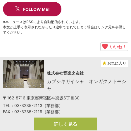
FOLLOW ME!
※本ニュースはRSSにより自動配信されています。
本文が上手く表示されなかったり途中で切れてしまう場合はリンク元を参照し
てください。
いいね！
お気に入り
株式会社音楽之友社
カブシキガイシャ オンガクノトモシ
ャ
〒162-8716 東京都新宿区神楽坂6丁目30
TEL：03-3235-2113（業務部）
FAX：03-3235-2119（業務部）
詳しく見る